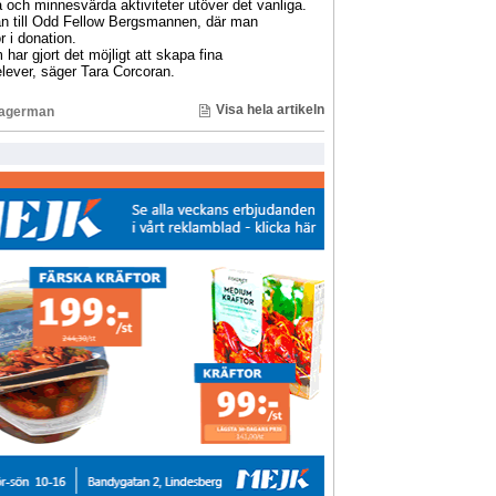
ga och minnesvärda aktiviteter utöver det vanliga.
n till Odd Fellow Bergsmannen, där man
r i donation.
har gjort det möjligt att skapa fina
lever, säger Tara Corcoran.
Visa hela artikeln
Lagerman