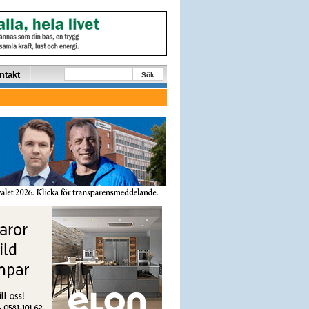
ntakt
Sök