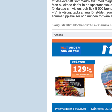
fritidselever ett sommarlov fyllt med roli
Man skickade därför in en spontanansöka
förklarade sin vision, och fick 5 000 krono
– Vi är väldigt tacksamma för stödet, som 
sommarupplevelser och minnen för våra e
5 augusti 2026 klockan 12:46 av
Camilla 
Annons