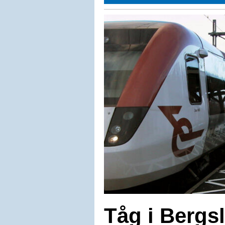
Tåg i Bergsl