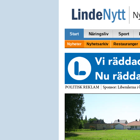
Start
Näringsliv
Sport
Nyheter
Nyhetsarkiv
Restauranger