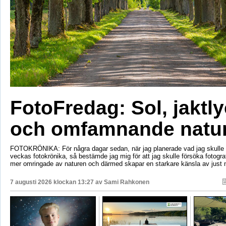
FotoFredag: Sol, jaktl
och omfamnande natu
FOTOKRÖNIKA: För några dagar sedan, när jag planerade vad jag skulle s
veckas fotokrönika, så bestämde jag mig för att jag skulle försöka fotogr
mer omringade av naturen och därmed skapar en starkare känsla av just 
7 augusti 2026 klockan 13:27 av
Sami Rahkonen