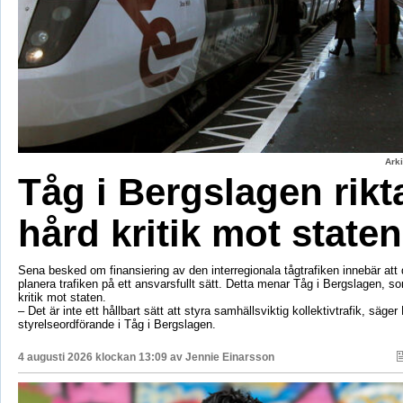
Ark
Tåg i Bergslagen rikt
hård kritik mot staten
Sena besked om finansiering av den interregionala tågtrafiken innebär att d
planera trafiken på ett ansvarsfullt sätt. Detta menar Tåg i Bergslagen, so
kritik mot staten.
– Det är inte ett hållbart sätt att styra samhällsviktig kollektivtrafik, säger 
styrelseordförande i Tåg i Bergslagen.
4 augusti 2026 klockan 13:09 av
Jennie Einarsson