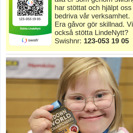
har stöttat och hjälpt oss 
bedriva vår verksamhet.
Era gåvor gör skillnad. Vi
också stötta LindeNytt?
Swishnr:
123-053 19 05