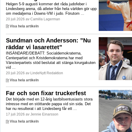
Helgen 5-9 augusti kommer det råda judofeber i
Lindesberg arena, då atleter från hela världen gör upp
om medaljerna i Downs-VM i judo. Förutom ...
20 juli 2026 av Camilla Lagerman
Visa hela artikeln
Sundman och Andersson: ”Nu
räddar vi lasarettet”
INSÄNDARE/DEBATT: Socialdemokraterna,
Centerpartiet och Kristdemokraterna har med
Vänsterpartiets stöd beslutat att stänga kirurgakuten
vid ...
20 juli 2026 av LindeNytt Redaktion
Visa hela artikeln
Far och son fixar truckerfest
Det började med en 12-årig lastbilsentusiasts stora
intresse med en stöttande pappa vid sin sida. Det
har nu resulterat i att Lindesberg får ett ...
17 juli 2026 av Jennie Einarsson
Visa hela artikeln