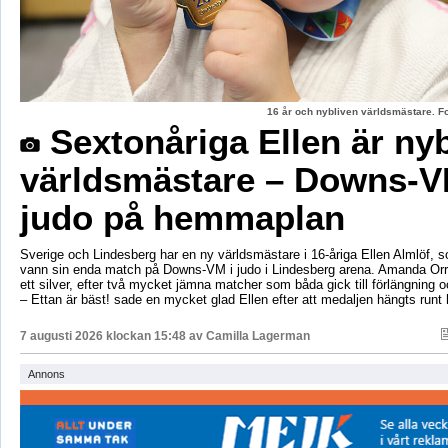
16 år och nybliven världsmästare. F
Sextonåriga Ellen är ny
världsmästare – Downs-V
judo på hemmaplan
Sverige och Lindesberg har en ny världsmästare i 16-åriga Ellen Almlöf, 
vann sin enda match på Downs-VM i judo i Lindesberg arena. Amanda Orr
ett silver, efter två mycket jämna matcher som båda gick till förlängning
– Ettan är bäst! sade en mycket glad Ellen efter att medaljen hängts runt
7 augusti 2026 klockan 15:48 av
Camilla Lagerman
Annons