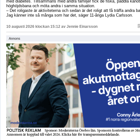
med diabetes. Tillsammans med andra familjer fick de fiska, paddla kanot, 
höghöjdsbana och möta andra i samma situation.
– Det roligaste är aktiviteterna och sedan är det roligt att få träffa andra 
Jag känner inte så många som har det, säger 11-åriga Lydia Carlsson.
10 augusti 2026 klockan 15:12 av
Jennie Einarsson
Annons