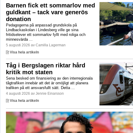
Barnen fick ett sommarlov med
guldkant – tack vare generös
donation
Pedagogerna på anpassad grundskola på
Lindbackaskolan i Lindesberg ville ge sina
fritidselever ett sommarlov fyllt med roliga och
minnesvärda ...
5 augusti 2026 av Camilla Lagerman
Visa hela artikeln
Tåg i Bergslagen riktar hård
kritik mot staten
Sena besked om finansiering av den interregionala
tågtrafiken innebär att det är omöjligt att planera
trafiken på ett ansvarsfullt sätt. Detta ...
4 augusti 2026 av Jennie Einarsson
Visa hela artikeln