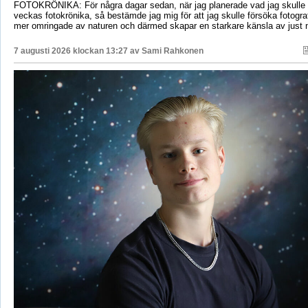
FOTOKRÖNIKA: För några dagar sedan, när jag planerade vad jag skulle s
veckas fotokrönika, så bestämde jag mig för att jag skulle försöka fotogr
mer omringade av naturen och därmed skapar en starkare känsla av just 
7 augusti 2026 klockan 13:27 av
Sami Rahkonen