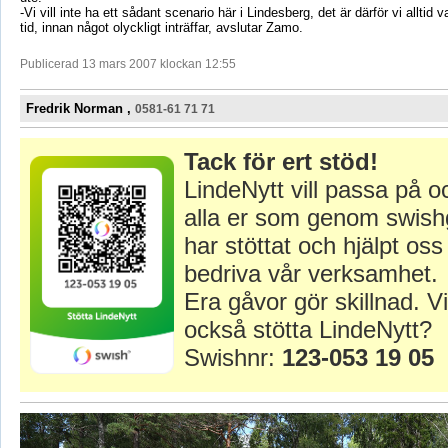
-Vi vill inte ha ett sådant scenario här i Lindesberg, det är därför vi alltid 
tid, innan något olyckligt inträffar, avslutar Zamo.
Publicerad 13 mars 2007 klockan 12:55
Fredrik Norman ,
0581-61 71 71
Tack för ert stöd!
LindeNytt vill passa på o
alla er som genom swish
har stöttat och hjälpt oss 
bedriva vår verksamhet.
Era gåvor gör skillnad. Vi
också stötta LindeNytt?
Swishnr:
123-053 19 05