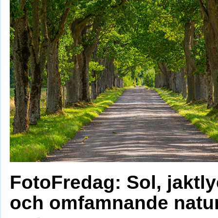
FotoFredag: Sol, jaktl
och omfamnande natu