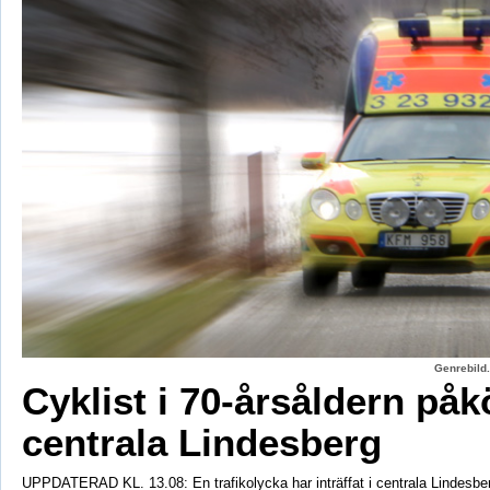
Genrebild.
Cyklist i 70-årsåldern påk
centrala Lindesberg
UPPDATERAD KL. 13.08: En trafikolycka har inträffat i centrala Lindesber