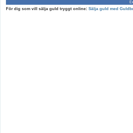
Ex
För dig som vill sälja guld tryggt online:
Sälja guld med Guldb