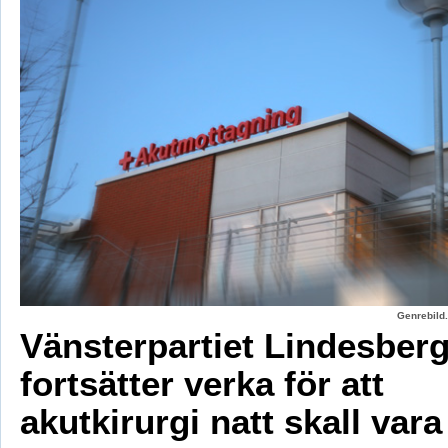
Genrebild.
Vänsterpartiet Lindesber
fortsätter verka för att
akutkirurgi natt skall vara