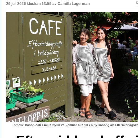
29 juli 2026 klockan 13:59 av
Camilla Lagerman
Amelie Boson och Emilia Nylin välkomnar alla till en ny säsong av Eftermiddagskaf