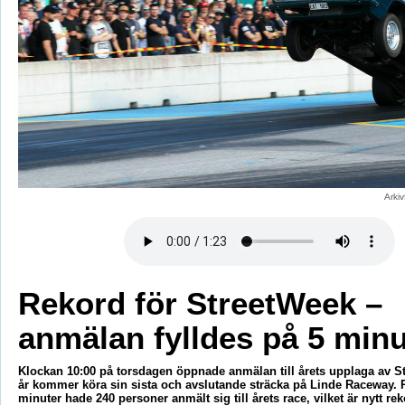
Arki
Rekord för StreetWeek –
anmälan fylldes på 5 minu
Klockan 10:00 på torsdagen öppnade anmälan till årets upplaga av S
år kommer köra sin sista och avslutande sträcka på Linde Raceway.
minuter hade 240 personer anmält sig till årets race, vilket är nytt rek