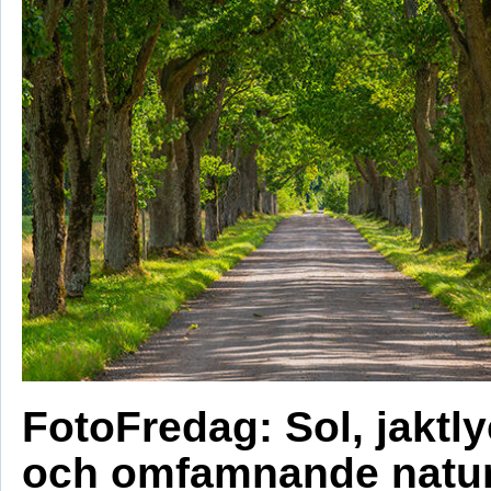
FotoFredag: Sol, jaktl
och omfamnande natu