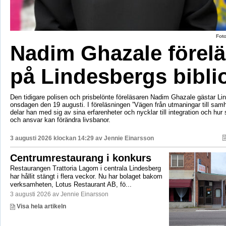
Fot
Nadim Ghazale förelä
på Lindesbergs bibli
Den tidigare polisen och prisbelönte föreläsaren Nadim Ghazale gästar Lin
onsdagen den 19 augusti. I föreläsningen ”Vägen från utmaningar till sa
delar han med sig av sina erfarenheter och nycklar till integration och hur
och ansvar kan förändra livsbanor.
3 augusti 2026 klockan 14:29 av
Jennie Einarsson
Centrumrestaurang i konkurs
Restaurangen Trattoria Lagom i centrala Lindesberg
har hållit stängt i flera veckor. Nu har bolaget bakom
verksamheten, Lotus Restaurant AB, fö...
3 augusti 2026 av Jennie Einarsson
Visa hela artikeln