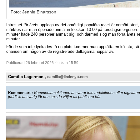
Foto: Jennie Einarsson
Intresset för årets upplaga av det omåttligt populära racet är oerhört stort
märktes när man öppnade anmälan klockan 10:00 på torsdagsmorgonen. 
minuter hade 240 personer anmält sig, och därmed slog man förra årets r
minuter.
För de som inte lyckades få en plats kommer man upprätta en kölista, så a
chansen om någon av de registrerade deltagarna hoppar av.
Publicerad 26 februari 2026 klockan 15:59
Camilla Lagerman ,
camilla@lindenytt.com
Kommentarer
Kommentarsektionen ansvarar inte redaktionen eller utgivaren f
juridiskt ansvarig för den text du väljer att publicera här.