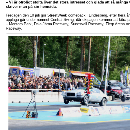
– Vi är otroligt stolta över det stora intresset och glada att så många 
skriver man på sin hemsida.
Fredagen den 10 juli gör StreetWeek comeback i Lindesberg, efter flera års
upplaga går under namnet Central Swing, där ekipagen kommer att köra på
– Mantorp Park, Dala-Järna Raceway, Sundsvall Raceway, Tierp Arena och
Raceway.