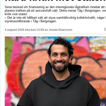
Sena besked om finansiering av den interregionala tågtrafiken innebär att d
planera trafiken på ett ansvarsfullt sätt. Detta menar Tåg i Bergslagen, so
kritik mot staten.
– Det är inte ett hållbart sätt att styra samhällsviktig kollektivtrafik, säger 
styrelseordförande i Tåg i Bergslagen.
4 augusti 2026 klockan 13:09 av
Jennie Einarsson