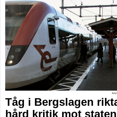
Ark
Tåg i Bergslagen rikt
hård kritik mot staten