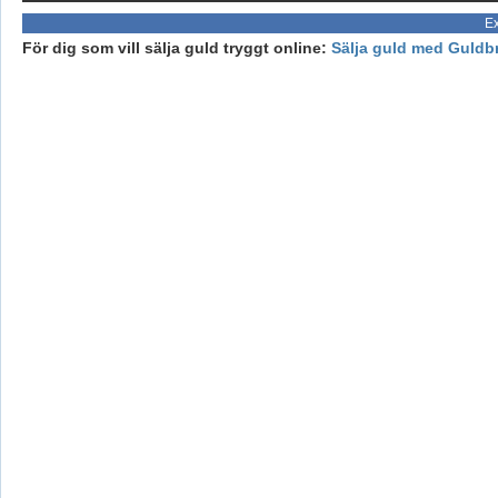
Ex
För dig som vill sälja guld tryggt online:
Sälja guld med Guldb