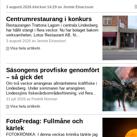
3 augusti 2026 klockan 14:29 av
Jennie Einarsson
Centrumrestaurang i konkurs
Restaurangen Trattoria Lagom i centrala Lindesberg
har hållit stängt i flera veckor. Nu har bolaget bakom
verksamheten, Lotus Restaurant AB, fö...
3 augusti 2026 av Jennie Einarsson
Visa hela artikeln
Säsongens provfiske genomfört
– så gick det
Om två veckor arrangeras allmänhetens kräftfiske i
Lindesberg. Under sommaren har arrangören,
Lindessjöns fiskevårdsområdesförening, vid flera...
31 juli 2026 av Fredrik Norman
Visa hela artikeln
FotoFredag: Fullmåne och
kärlek
FOTOKRÖNIKA: I denna veckas krönika tänkte jag