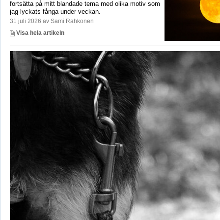
fortsätta på mitt blandade tema med olika motiv som
jag lyckats fånga under veckan.
31 juli 2026 av Sami Rahkonen
Visa hela artikeln