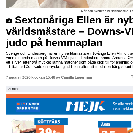
16 år och nybliven världsmästare. F
Sextonåriga Ellen är ny
världsmästare – Downs-V
judo på hemmaplan
Sverige och Lindesberg har en ny världsmästare i 16-åriga Ellen Almlöf, 
vann sin enda match på Downs-VM i judo i Lindesberg arena. Amanda Orr
ett silver, efter två mycket jämna matcher som båda gick till förlängning
– Ettan är bäst! sade en mycket glad Ellen efter att medaljen hängts runt
7 augusti 2026 klockan 15:48 av
Camilla Lagerman
Annons