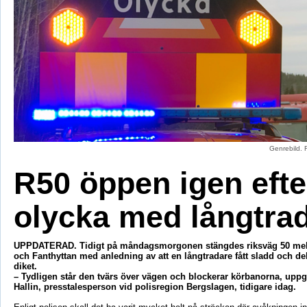
Genrebild. 
R50 öppen igen efte
olycka med långtra
UPPDATERAD. Tidigt på måndagsmorgonen stängdes riksväg 50 me
och Fanthyttan med anledning av att en långtradare fått sladd och del
diket.
– Tydligen står den tvärs över vägen och blockerar körbanorna, uppg
Hallin, presstalesperson vid polisregion Bergslagen, tidigare idag.