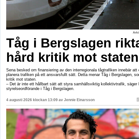
Ark
Tåg i Bergslagen rikt
hård kritik mot staten
Sena besked om finansiering av den interregionala tågtrafiken innebär att d
planera trafiken på ett ansvarsfullt sätt. Detta menar Tåg i Bergslagen, so
kritik mot staten.
– Det är inte ett hållbart sätt att styra samhällsviktig kollektivtrafik, säger 
styrelseordförande i Tåg i Bergslagen.
4 augusti 2026 klockan 13:09 av
Jennie Einarsson