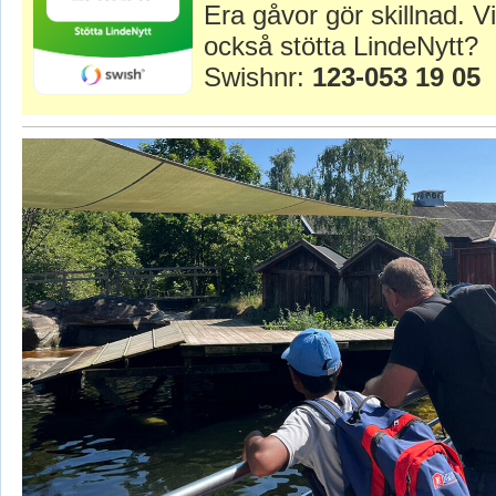
Era gåvor gör skillnad. Vi
också stötta LindeNytt?
Swishnr:
123-053 19 05