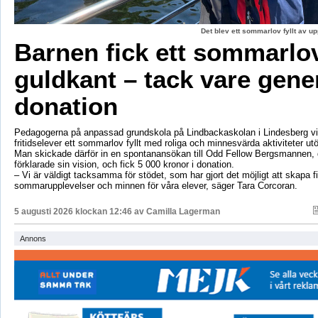
Det blev ett sommarlov fyllt av up
Barnen fick ett sommarl
guldkant – tack vare gene
donation
Pedagogerna på anpassad grundskola på Lindbackaskolan i Lindesberg vil
fritidselever ett sommarlov fyllt med roliga och minnesvärda aktiviteter utö
Man skickade därför in en spontanansökan till Odd Fellow Bergsmannen,
förklarade sin vision, och fick 5 000 kronor i donation.
– Vi är väldigt tacksamma för stödet, som har gjort det möjligt att skapa f
sommarupplevelser och minnen för våra elever, säger Tara Corcoran.
5 augusti 2026 klockan 12:46 av
Camilla Lagerman
Annons