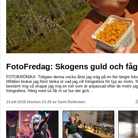
FotoFredag: Skogens guld och fåg
FOTOKRÖNIKA: Tidigare denna vecka åkte jag iväg på en lite längre foto
tillfällen brukar jag först tänka ut vad jag vill fotografera för typ av motiv. 
bestämt mig så skapar jag mig en rutt som är anpassad efter de motiv ja
fotografera. Häng med så får ni se hur det gick…
24 juli 2026 klockan 23:45 av
Sami Rahkonen