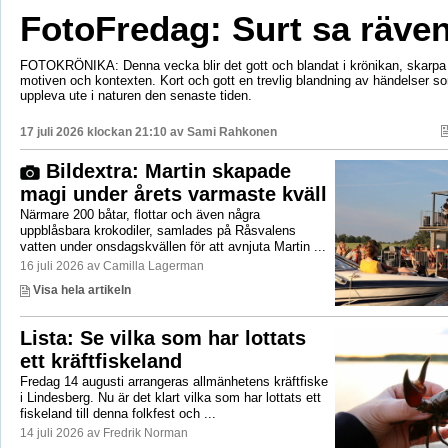
FotoFredag: Surt sa räv
FOTOKRÖNIKA: Denna vecka blir det gott och blandat i krönikan, skarpa 
motiven och kontexten. Kort och gott en trevlig blandning av händelser so
uppleva ute i naturen den senaste tiden.
17 juli 2026 klockan 21:10 av
Sami Rahkonen
Bildextra: Martin skapade
magi under årets varmaste kväll
Närmare 200 båtar, flottar och även några
uppblåsbara krokodiler, samlades på Råsvalens
vatten under onsdagskvällen för att avnjuta Martin ...
16 juli 2026 av Camilla Lagerman
Visa hela artikeln
Lista: Se vilka som har lottats
ett kräftfiskeland
Fredag 14 augusti arrangeras allmänhetens kräftfiske
i Lindesberg. Nu är det klart vilka som har lottats ett
fiskeland till denna folkfest och ...
14 juli 2026 av Fredrik Norman