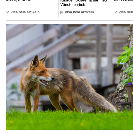
Kristdemokraterna har med
Vänsterpartiets...
Visa hela artikeln
Visa hela artikeln
Visa hela