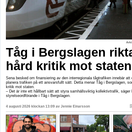
Ark
Tåg i Bergslagen rikt
hård kritik mot staten
Sena besked om finansiering av den interregionala tågtrafiken innebär att d
planera trafiken på ett ansvarsfullt sätt. Detta menar Tåg i Bergslagen, so
kritik mot staten.
– Det är inte ett hållbart sätt att styra samhällsviktig kollektivtrafik, säger 
styrelseordförande i Tåg i Bergslagen.
4 augusti 2026 klockan 13:09 av
Jennie Einarsson