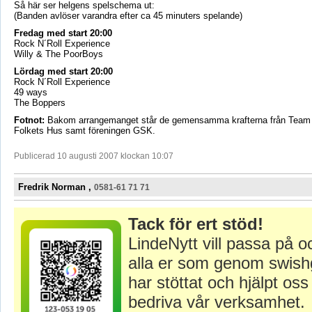
Så här ser helgens spelschema ut:
(Banden avlöser varandra efter ca 45 minuters spelande)
Fredag med start 20:00
Rock N´Roll Experience
Willy & The PoorBoys
Lördag med start 20:00
Rock N´Roll Experience
49 ways
The Boppers
Fotnot:
Bakom arrangemanget står de gemensamma krafterna från Team 
Folkets Hus samt föreningen GSK.
Publicerad 10 augusti 2007 klockan 10:07
Fredrik Norman ,
0581-61 71 71
Tack för ert stöd!
LindeNytt vill passa på o
alla er som genom swish
har stöttat och hjälpt oss 
bedriva vår verksamhet.