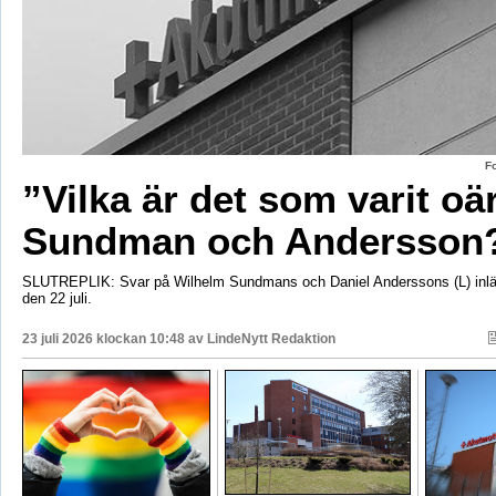
F
”Vilka är det som varit oä
Sundman och Andersson
SLUTREPLIK: Svar på Wilhelm Sundmans och Daniel Anderssons (L) inlä
den 22 juli.
23 juli 2026 klockan 10:48 av
LindeNytt Redaktion