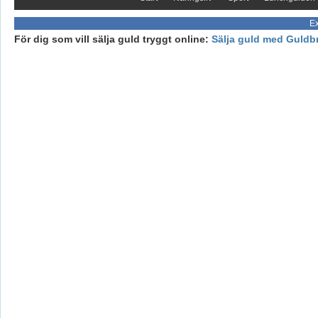
Ex
För dig som vill sälja guld tryggt online:
Sälja guld med Guldb