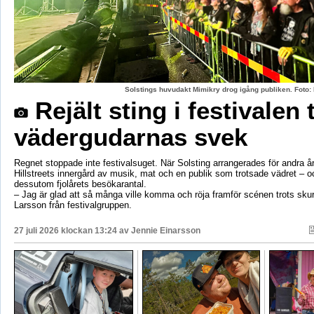
Solstings huvudakt Mimikry drog igång publiken. Foto:
Rejält sting i festivalen 
vädergudarnas svek
Regnet stoppade inte festivalsuget. När Solsting arrangerades för andra år
Hillstreets innergård av musik, mat och en publik som trotsade vädret – o
dessutom fjolårets besökarantal.
– Jag är glad att så många ville komma och röja framför scénen trots sku
Larsson från festivalgruppen.
27 juli 2026 klockan 13:24 av
Jennie Einarsson