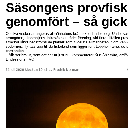
Säsongens provfisk
genomfört – så gick
Om två veckor arrangeras allmänhetens kräftfiske i Lindesberg. Under s
arrangören, Lindessjöns fiskevårdsområdesförening, vid flera tillfällen prov
sträckor långt nedströms de platser som tilldelats allmänheten. Som vanli
sedermera flyttats upp till de fiskeland som ligger runt Loppholmarna, de 
barnlanden.
– Allt ser bra ut, som det ser ut just nu, kommenterar Kurt Ahlström, ordfö
Lindessjöns FVO.
31 juli 2026 klockan 10:46 av
Fredrik Norman