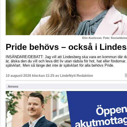
Elin Axelsson. Foto: Socialdemo
Pride behövs – också i Linde
INSÄNDARE/DEBATT: Jag vill att Lindesberg ska vara en kommun där du
är, älska den du vill och leva ditt liv utan rädsla för hot, hat eller fördomar
självklart. Men så länge det inte är självklart för alla behövs Pride.
10 augusti 2026 klockan 11:25 av
LindeNytt Redaktion
Annons