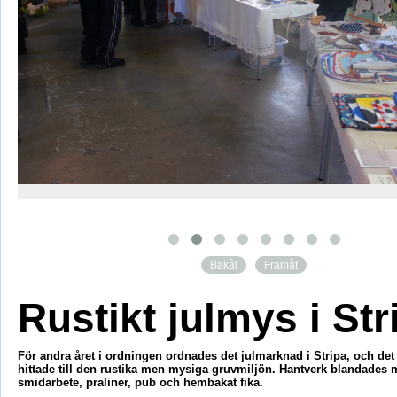
Bakåt
Framåt
Rustikt julmys i Str
För andra året i ordningen ordnades det julmarknad i Stripa, och d
hittade till den rustika men mysiga gruvmiljön. Hantverk blandades
smidarbete, praliner, pub och hembakat fika.