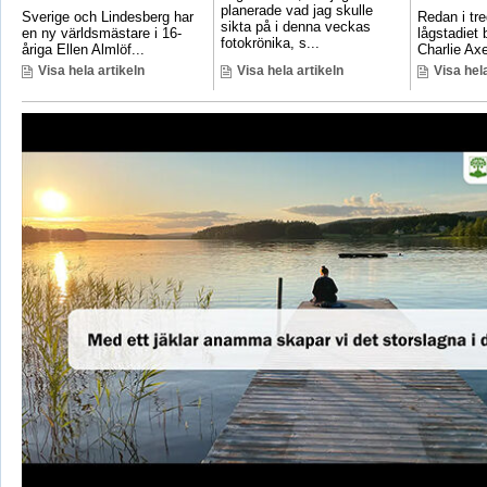
planerade vad jag skulle
Sverige och Lindesberg har
Redan i tre
sikta på i denna veckas
en ny världsmästare i 16-
lågstadiet
fotokrönika, s...
åriga Ellen Almlöf...
Charlie Axe
Visa hela artikeln
Visa hela artikeln
Visa hela