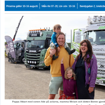
Pappa Atbart med sonen Ade på axlarna, mamma Miriam och dotten Bonne gjord