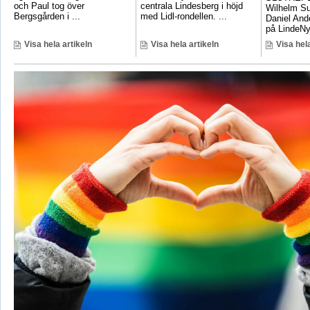
och Paul tog över
centrala Lindesberg i höjd
Wilhelm S
Bergsgården i ...
med Lidl-rondellen. ...
Daniel And
på LindeNyt
Visa hela artikeln
Visa hela artikeln
Visa hela