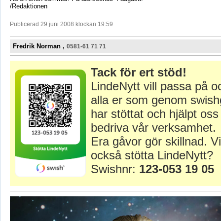
/Redaktionen
Publicerad 29 juni 2008 klockan 19:59
Fredrik Norman ,
0581-61 71 71
Tack för ert stöd!
LindeNytt vill passa på o
alla er som genom swish
har stöttat och hjälpt oss 
bedriva vår verksamhet.
Era gåvor gör skillnad. Vi
också stötta LindeNytt?
Swishnr:
123-053 19 05