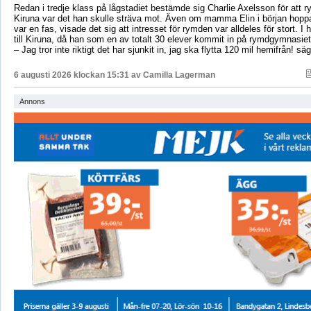
Redan i tredje klass på lågstadiet bestämde sig Charlie Axelsson för att 
Kiruna var det han skulle sträva mot. Även om mamma Elin i början hoppa
var en fas, visade det sig att intresset för rymden var alldeles för stort. I 
till Kiruna, då han som en av totalt 30 elever kommit in på rymdgymnasiet
– Jag tror inte riktigt det har sjunkit in, jag ska flytta 120 mil hemifrån! sä
6 augusti 2026 klockan 15:31 av
Camilla Lagerman
Annons