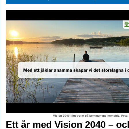
Vision 2040 illustrerat på kommunens hemsida. Fot
Ett år med Vision 2040 – oc