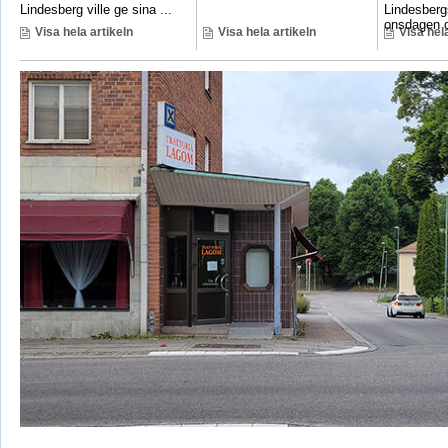
Lindesberg ville ge sina ...
Lindesbergs
onsdagen d
Visa hela artikeln
Visa hela artikeln
Visa hela