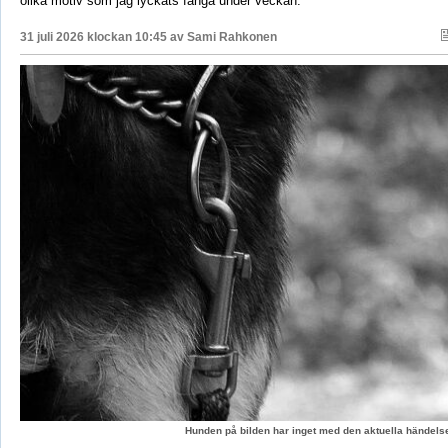
olika motiv som jag lyckats fånga under veckan.
31 juli 2026 klockan 10:45 av
Sami Rahkonen
Hunden på bilden har inget med den aktuella händelse