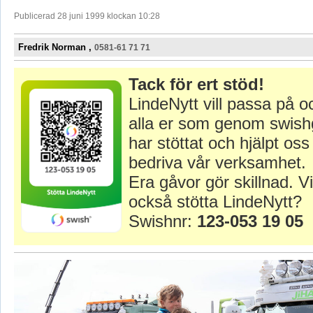
Publicerad 28 juni 1999 klockan 10:28
Fredrik Norman ,
0581-61 71 71
Tack för ert stöd!
LindeNytt vill passa på o
alla er som genom swish
har stöttat och hjälpt oss 
bedriva vår verksamhet.
Era gåvor gör skillnad. Vi
också stötta LindeNytt?
Swishnr:
123-053 19 05