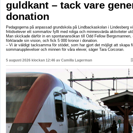
guldkant – tack vare gene
donation
Pedagogerna på anpassad grundskola på Lindbackaskolan i Lindesberg vil
fritidselever ett sommarlov fyllt med roliga och minnesvärda aktiviteter utö
Man skickade därför in en spontanansökan till Odd Fellow Bergsmannen,
förklarade sin vision, och fick 5 000 kronor i donation.
– Vi är väldigt tacksamma för stödet, som har gjort det möjligt att skapa f
sommarupplevelser och minnen för våra elever, säger Tara Corcoran.
5 augusti 2026 klockan 12:46 av
Camilla Lagerman