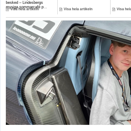
besked – Lindesbergs
mysiga sommarcafé p...
Visa hela artikeln
Visa hela artikeln
Visa hela