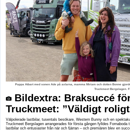
Pappa Atbart med sonen Ade på axlarna, mamma Miriam och dotten Bonne gjord
Truckmeet Bergslagen. F
Bildextra: Braksuccé fö
Truckmeet: ”Väldigt rolig
Välpolerade lastbilar, tusentals besökare, Western Bunny och en spektaku
Truckmeet Bergslagen arrangerades för första gången fylldes Fornaboda 
lastbilar och entusiaster från när och fjärran – och premiären blev en succ