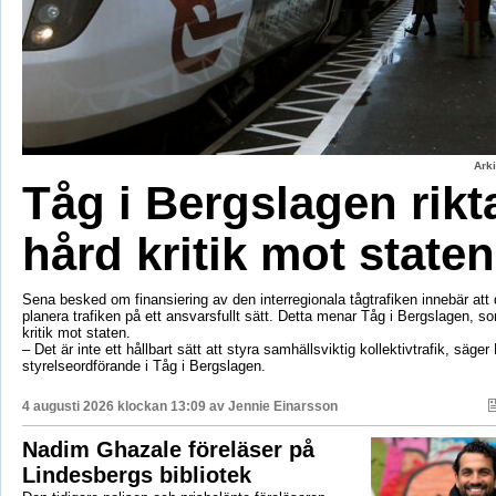
Ark
Tåg i Bergslagen rikt
hård kritik mot staten
Sena besked om finansiering av den interregionala tågtrafiken innebär att d
planera trafiken på ett ansvarsfullt sätt. Detta menar Tåg i Bergslagen, so
kritik mot staten.
– Det är inte ett hållbart sätt att styra samhällsviktig kollektivtrafik, säger 
styrelseordförande i Tåg i Bergslagen.
4 augusti 2026 klockan 13:09 av
Jennie Einarsson
Nadim Ghazale föreläser på
Lindesbergs bibliotek