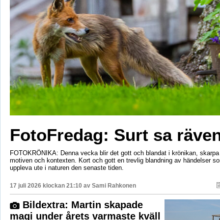
FotoFredag: Surt sa räv
FOTOKRÖNIKA: Denna vecka blir det gott och blandat i krönikan, skarpa 
motiven och kontexten. Kort och gott en trevlig blandning av händelser so
uppleva ute i naturen den senaste tiden.
17 juli 2026 klockan 21:10 av
Sami Rahkonen
Bildextra: Martin skapade
magi under årets varmaste kväll