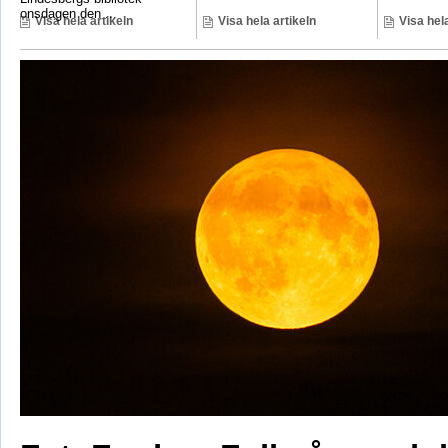
onsdagen den ...
Visa hela artikeln
Visa hela artikeln
Visa hela