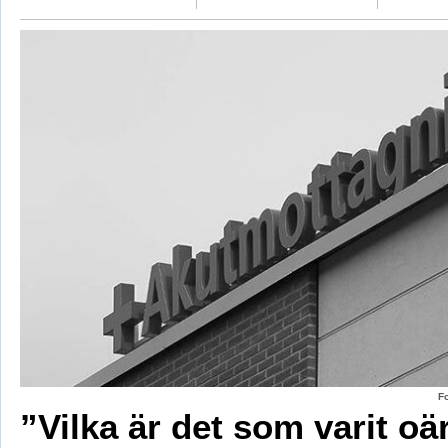
F
”Vilka är det som varit oä