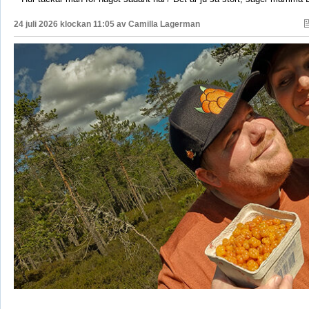
24 juli 2026 klockan 11:05 av
Camilla Lagerman