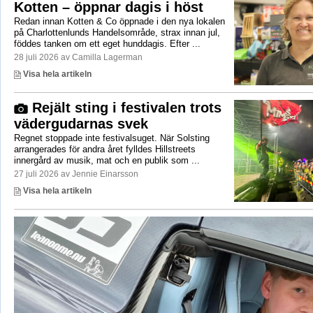
Kotten – öppnar dagis i höst
Redan innan Kotten & Co öppnade i den nya lokalen
på Charlottenlunds Handelsområde, strax innan jul,
föddes tanken om ett eget hunddagis. Efter ...
28 juli 2026 av Camilla Lagerman
Visa hela artikeln
Rejält sting i festivalen trots
vädergudarnas svek
Regnet stoppade inte festivalsuget. När Solsting
arrangerades för andra året fylldes Hillstreets
innergård av musik, mat och en publik som ...
27 juli 2026 av Jennie Einarsson
Visa hela artikeln