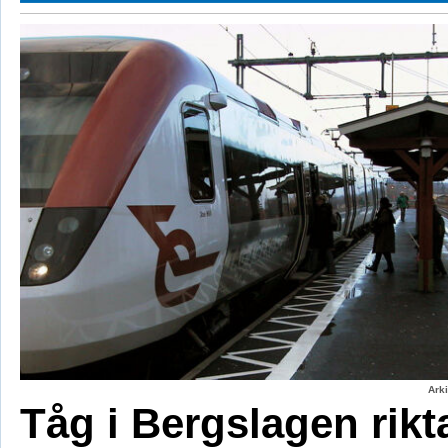
Ark
Tåg i Bergslagen rikt