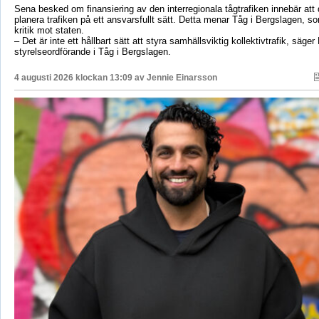
Sena besked om finansiering av den interregionala tågtrafiken innebär att d
planera trafiken på ett ansvarsfullt sätt. Detta menar Tåg i Bergslagen, so
kritik mot staten.
– Det är inte ett hållbart sätt att styra samhällsviktig kollektivtrafik, säger 
styrelseordförande i Tåg i Bergslagen.
4 augusti 2026 klockan 13:09 av
Jennie Einarsson