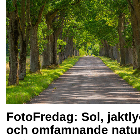
FotoFredag: Sol, jaktl
och omfamnande natu