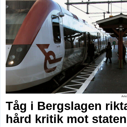
Ark
Tåg i Bergslagen rikt
hård kritik mot staten