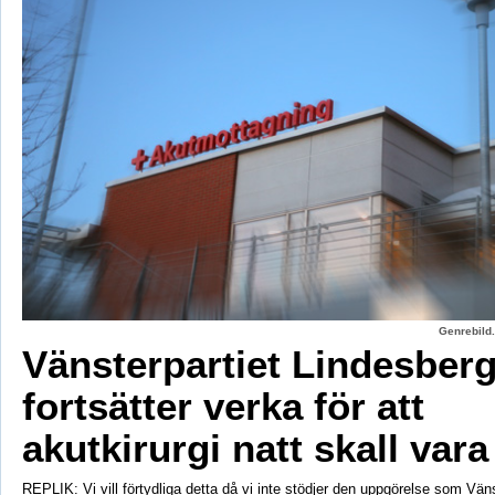
Genrebild.
Vänsterpartiet Lindesber
fortsätter verka för att
akutkirurgi natt skall vara
REPLIK: Vi vill förtydliga detta då vi inte stödjer den uppgörelse som Vänst