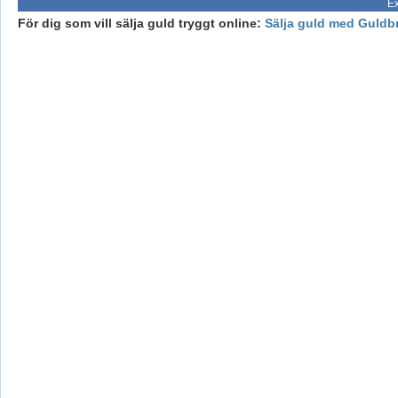
Ex
För dig som vill sälja guld tryggt online:
Sälja guld med Guldb