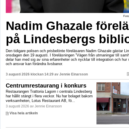
Fot
Nadim Ghazale förelä
på Lindesbergs bibli
Den tidigare polisen och prisbelönte föreläsaren Nadim Ghazale gästar Lin
onsdagen den 19 augusti. I föreläsningen ”Vägen från utmaningar till sa
delar han med sig av sina erfarenheter och nycklar till integration och hur
och ansvar kan förändra livsbanor.
3 augusti 2026 klockan 14:29 av
Jennie Einarsson
Centrumrestaurang i konkurs
Restaurangen Trattoria Lagom i centrala Lindesberg
har hållit stängt i flera veckor. Nu har bolaget bakom
verksamheten, Lotus Restaurant AB, fö...
3 augusti 2026 av Jennie Einarsson
Visa hela artikeln