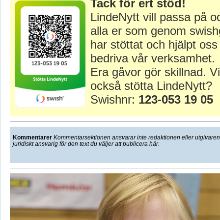
Tack för ert stöd!
LindeNytt vill passa på o
alla er som genom swish
har stöttat och hjälpt oss 
bedriva vår verksamhet.
Era gåvor gör skillnad. Vi
också stötta LindeNytt?
Swishnr:
123-053 19 05
Kommentarer
Kommentarsektionen ansvarar inte redaktionen eller utgivaren f
juridiskt ansvarig för den text du väljer att publicera här.