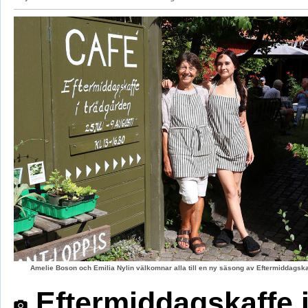
Amelie Boson och Emilia Nylin välkomnar alla till en ny säsong av Eftermiddagskaf
Eftermiddagskaffe 