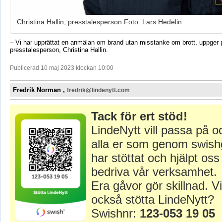
Christina Hallin, presstalesperson Foto: Lars Hedelin
– Vi har upprättat en anmälan om brand utan misstanke om brott, uppger 
presstalesperson, Christina Hallin.
Publicerad 10 maj 2023 klockan 10:00
Fredrik Norman ,
fredrik@lindenytt.com
Tack för ert stöd!
LindeNytt vill passa på o
alla er som genom swish
har stöttat och hjälpt oss 
bedriva vår verksamhet.
Era gåvor gör skillnad. Vi
också stötta LindeNytt?
Swishnr:
123-053 19 05