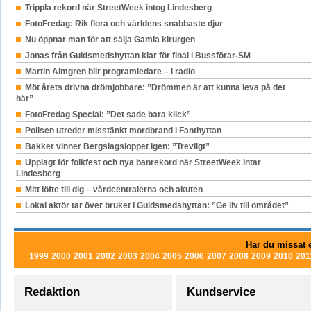
Trippla rekord när StreetWeek intog Lindesberg
FotoFredag: Rik flora och världens snabbaste djur
Nu öppnar man för att sälja Gamla kirurgen
Jonas från Guldsmedshyttan klar för final i Bussförar-SM
Martin Almgren blir programledare – i radio
Möt årets drivna drömjobbare: ”Drömmen är att kunna leva på det
här”
FotoFredag Special: ”Det sade bara klick”
Polisen utreder misstänkt mordbrand i Fanthyttan
Bakker vinner Bergslagsloppet igen: ”Trevligt”
Upplagt för folkfest och nya banrekord när StreetWeek intar
Lindesberg
Mitt löfte till dig – vårdcentralerna och akuten
Lokal aktör tar över bruket i Guldsmedshyttan: ”Ge liv till området”
Har du missat e
1999
2000
2001
2002
2003
2004
2005
2006
2007
2008
2009
2010
201
Redaktion
Kundservice