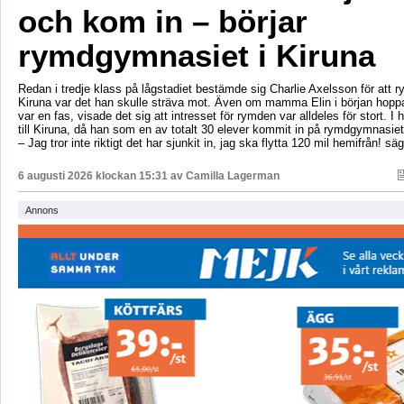
och kom in – börjar
rymdgymnasiet i Kiruna
Redan i tredje klass på lågstadiet bestämde sig Charlie Axelsson för att 
Kiruna var det han skulle sträva mot. Även om mamma Elin i början hoppa
var en fas, visade det sig att intresset för rymden var alldeles för stort. I 
till Kiruna, då han som en av totalt 30 elever kommit in på rymdgymnasiet
– Jag tror inte riktigt det har sjunkit in, jag ska flytta 120 mil hemifrån! sä
6 augusti 2026 klockan 15:31 av
Camilla Lagerman
Annons