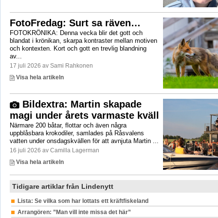
FotoFredag: Surt sa räven…
FOTOKRÖNIKA: Denna vecka blir det gott och
blandat i krönikan, skarpa kontraster mellan motiven
och kontexten. Kort och gott en trevlig blandning
av...
17 juli 2026 av Sami Rahkonen
Visa hela artikeln
Bildextra: Martin skapade
magi under årets varmaste kväll
Närmare 200 båtar, flottar och även några
uppblåsbara krokodiler, samlades på Råsvalens
vatten under onsdagskvällen för att avnjuta Martin ...
16 juli 2026 av Camilla Lagerman
Visa hela artikeln
Tidigare artiklar från Lindenytt
Lista: Se vilka som har lottats ett kräftfiskeland
Arrangören: ”Man vill inte missa det här”