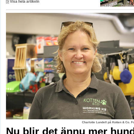
Visa hela artikeln
Charlotte Lundell på Kotten & Co. 
Nu blir det ännu mer hun