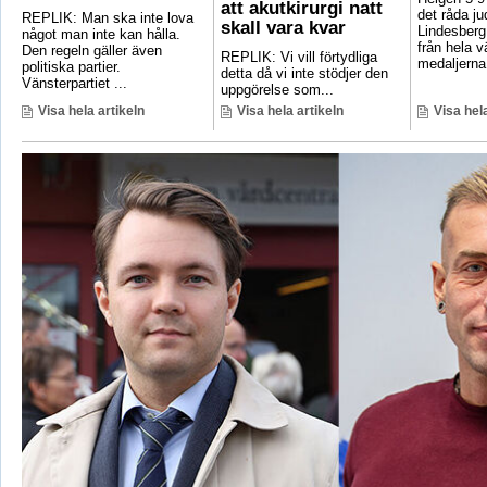
att akutkirurgi natt
det råda ju
REPLIK: Man ska inte lova
skall vara kvar
Lindesberg 
något man inte kan hålla.
från hela 
Den regeln gäller även
REPLIK: Vi vill förtydliga
medaljerna 
politiska partier.
detta då vi inte stödjer den
Vänsterpartiet ...
uppgörelse som...
Visa hela artikeln
Visa hela artikeln
Visa hela