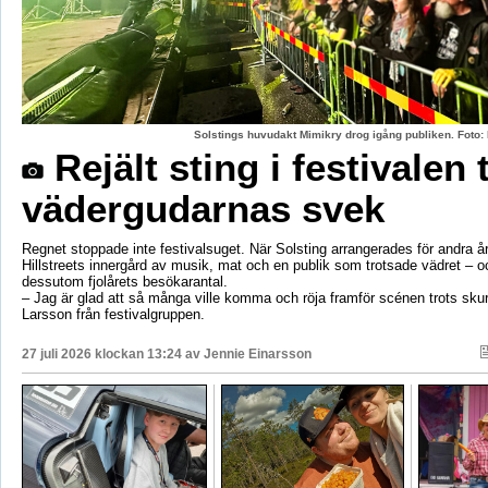
Solstings huvudakt Mimikry drog igång publiken. Foto:
Rejält sting i festivalen 
vädergudarnas svek
Regnet stoppade inte festivalsuget. När Solsting arrangerades för andra år
Hillstreets innergård av musik, mat och en publik som trotsade vädret – o
dessutom fjolårets besökarantal.
– Jag är glad att så många ville komma och röja framför scénen trots sku
Larsson från festivalgruppen.
27 juli 2026 klockan 13:24 av
Jennie Einarsson