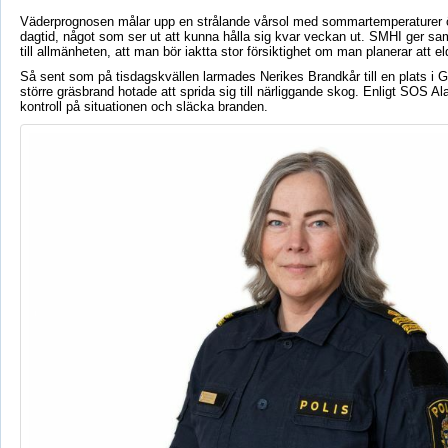
Väderprognosen målar upp en strålande vårsol med sommartemperaturer ö
dagtid, något som ser ut att kunna hålla sig kvar veckan ut. SMHI ger sam
till allmänheten, att man bör iaktta stor försiktighet om man planerar att 
Så sent som på tisdagskvällen larmades Nerikes Brandkår till en plats i G
större gräsbrand hotade att sprida sig till närliggande skog. Enligt SOS 
kontroll på situationen och släcka branden.