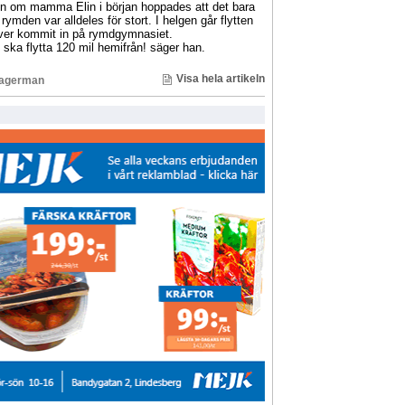
en om mamma Elin i början hoppades att det bara
 rymden var alldeles för stort. I helgen går flytten
lever kommit in på rymdgymnasiet.
jag ska flytta 120 mil hemifrån! säger han.
Visa hela artikeln
Lagerman