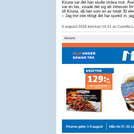
Kiruna var det han skulle sträva mot. Äv
var en fas, visade det sig att intresset för
till Kiruna, då han som en av totalt 30 e
– Jag tror inte riktigt det har sjunkit in, 
6 augusti 2026 klockan 15:31 av
Camilla 
Annons