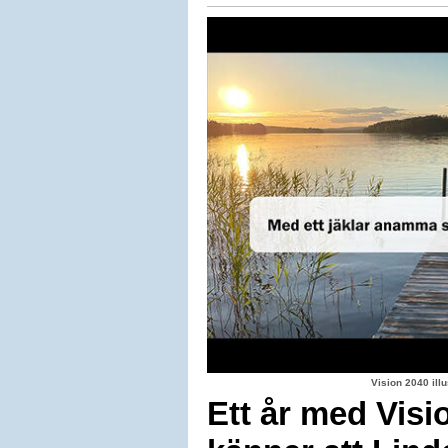
Vision 2040 il
Ett år med Visi