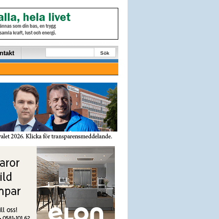
ntakt
Sök