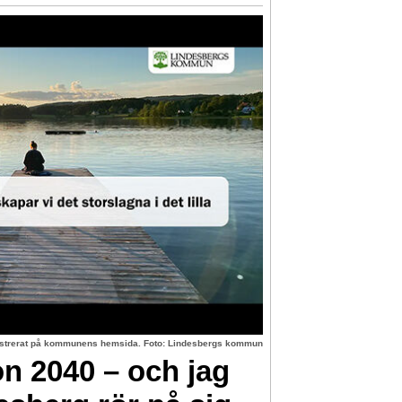
lustrerat på kommunens hemsida. Foto: Lindesbergs kommun
on 2040 – och jag