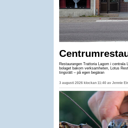
Centrumrestau
Restaurangen Trattoria Lagom i centrala Li
bolaget bakom verksamheten, Lotus Resta
tingsrätt – på egen begäran
3 augusti 2026 klockan 11:40 av
Jennie Ei