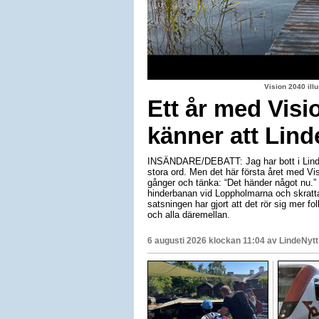
Vision 2040 il
Ett år med Visi
känner att Lind
INSÄNDARE/DEBATT: Jag har bott i Linde
stora ord. Men det här första året med Vis
gånger och tänka: “Det händer något nu.”
hinderbanan vid Loppholmarna och skratta
satsningen har gjort att det rör sig mer folk
och alla däremellan.
6 augusti 2026 klockan 11:04 av
LindeNytt