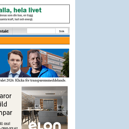
ntakt
Sök