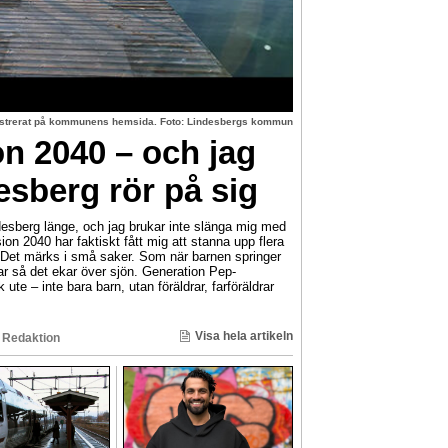
lustrerat på kommunens hemsida. Foto: Lindesbergs kommun
on 2040 – och jag
esberg rör på sig
sberg länge, och jag brukar inte slänga mig med
ion 2040 har faktiskt fått mig att stanna upp flera
 Det märks i små saker. Som när barnen springer
r så det ekar över sjön. Generation Pep-
 ute – inte bara barn, utan föräldrar, farföräldrar
Visa hela artikeln
 Redaktion