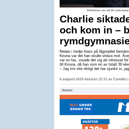
Drömmen om att bli astronaut
Charlie siktad
och kom in – b
rymdgymnasiet
Redan i tredje klass på lågstadiet bestäm
Kiruna var det han skulle sträva mot. Äv
var en fas, visade det sig att intresset för
till Kiruna, då han som en av totalt 30 e
– Jag tror inte riktigt det har sjunkit in, 
6 augusti 2026 klockan 15:31 av
Camilla 
Annons