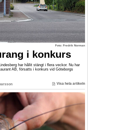
Foto: Fredrik Norman
rang i konkurs
ndesberg har hållit stängt i flera veckor. Nu har
urant AB, försatts i konkurs vid Göteborgs
Visa hela artikeln
narsson