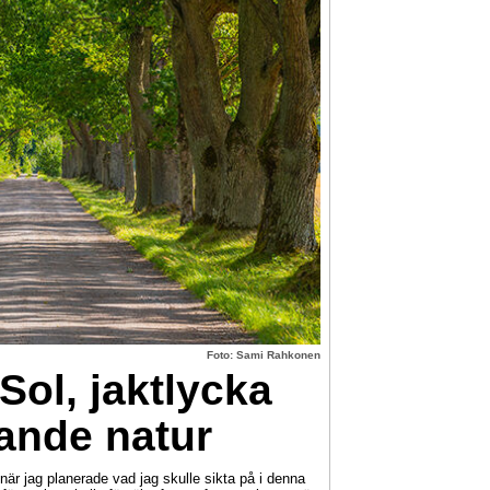
Foto: Sami Rahkonen
Sol, jaktlycka
nde natur
 jag planerade vad jag skulle sikta på i denna