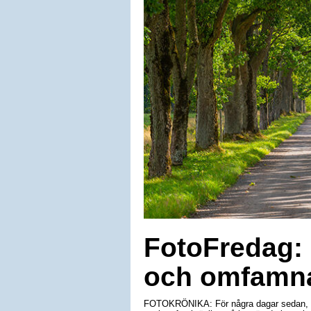
FotoFredag: 
och omfamna
FOTOKRÖNIKA: För några dagar sedan, när