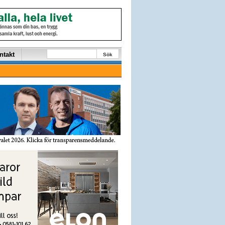
ntakt
Sök