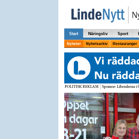
Start
Näringsliv
Sport
Nyheter
Nyhetsarkiv
Restauranger