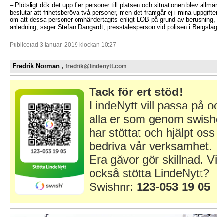
– Plötsligt dök det upp fler personer till platsen och situationen blev allmä
beslutar att frihetsberöva två personer, men det framgår ej i mina uppgifte
om att dessa personer omhändertagits enligt LOB på grund av berusning, 
anledning, säger Stefan Dangardt, presstalesperson vid polisen i Bergslag
Publicerad 3 januari 2019 klockan 10:27
Fredrik Norman ,
fredrik@lindenytt.com
Tack för ert stöd!
LindeNytt vill passa på o
alla er som genom swish
har stöttat och hjälpt oss 
bedriva vår verksamhet.
Era gåvor gör skillnad. Vi
också stötta LindeNytt?
Swishnr:
123-053 19 05