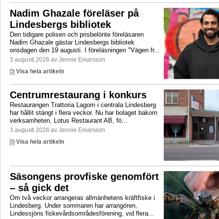
Nadim Ghazale föreläser på
Lindesbergs bibliotek
Den tidigare polisen och prisbelönte föreläsaren
Nadim Ghazale gästar Lindesbergs bibliotek
onsdagen den 19 augusti. I föreläsningen "Vägen fr...
3 augusti 2026 av Jennie Einarsson
Visa hela artikeln
Centrumrestaurang i konkurs
Restaurangen Trattoria Lagom i centrala Lindesberg
har hållit stängt i flera veckor. Nu har bolaget bakom
verksamheten, Lotus Restaurant AB, fö...
3 augusti 2026 av Jennie Einarsson
Visa hela artikeln
Säsongens provfiske genomfört
– så gick det
Om två veckor arrangeras allmänhetens kräftfiske i
Lindesberg. Under sommaren har arrangören,
Lindessjöns fiskevårdsområdesförening, vid flera...