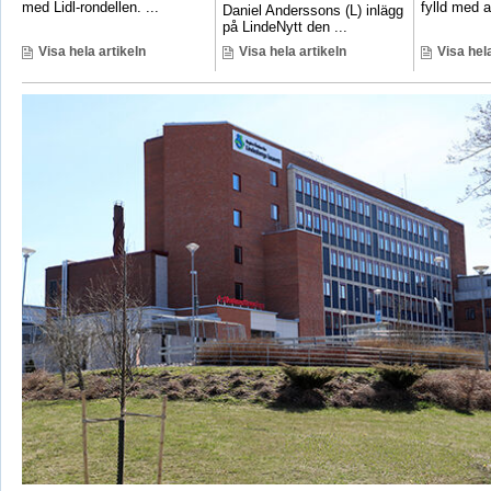
med Lidl-rondellen. ...
fylld med ak
Daniel Anderssons (L) inlägg
på LindeNytt den ...
Visa hela artikeln
Visa hela artikeln
Visa hela