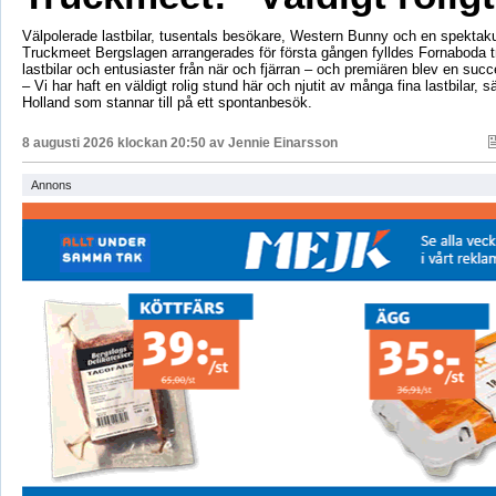
Välpolerade lastbilar, tusentals besökare, Western Bunny och en spektaku
Truckmeet Bergslagen arrangerades för första gången fylldes Fornaboda 
lastbilar och entusiaster från när och fjärran – och premiären blev en succ
– Vi har haft en väldigt rolig stund här och njutit av många fina lastbilar, s
Holland som stannar till på ett spontanbesök.
8 augusti 2026 klockan 20:50 av
Jennie Einarsson
Annons