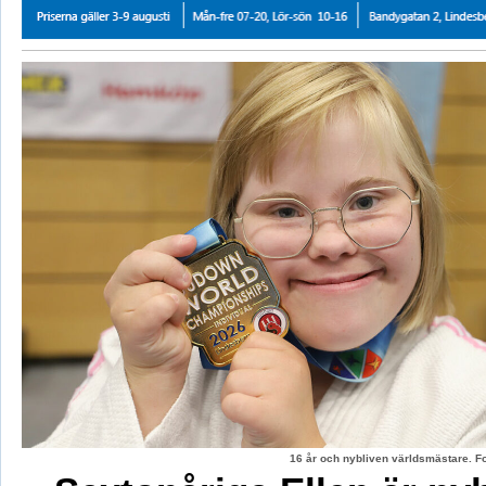
16 år och nybliven världsmästare. F