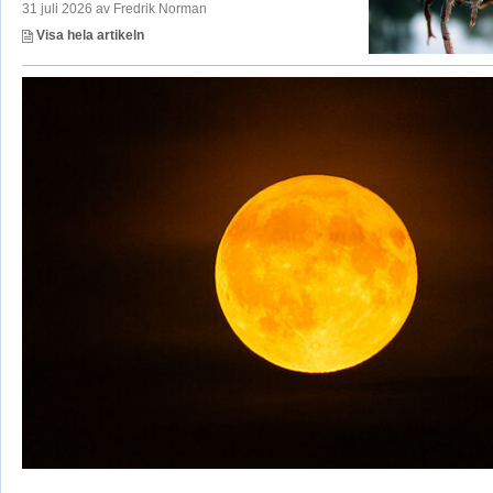
31 juli 2026 av Fredrik Norman
Visa hela artikeln