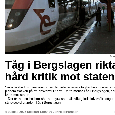
Ark
Tåg i Bergslagen rikt
hård kritik mot staten
Sena besked om finansiering av den interregionala tågtrafiken innebär att d
planera trafiken på ett ansvarsfullt sätt. Detta menar Tåg i Bergslagen, so
kritik mot staten.
– Det är inte ett hållbart sätt att styra samhällsviktig kollektivtrafik, säger 
styrelseordförande i Tåg i Bergslagen.
4 augusti 2026 klockan 13:09 av
Jennie Einarsson