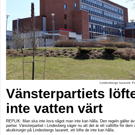
Lindesbergs lasarett. F
Vänsterpartiets löft
inte vatten värt
REPLIK: Man ska inte lova något man inte kan hålla. Den regeln gäller äve
partier. Vänsterpartiet i Lindesberg säger nu att det är ett vallöfte för dem 
akutkirurgin på Lindesbergs lasarett, ett löfte de inte kan hålla.