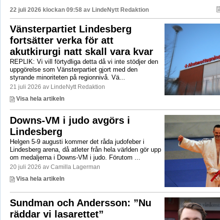
22 juli 2026 klockan 09:58 av
LindeNytt Redaktion
Vänsterpartiet Lindesberg
fortsätter verka för att
akutkirurgi natt skall vara kvar
REPLIK: Vi vill förtydliga detta då vi inte stödjer den
uppgörelse som Vänsterpartiet gjort med den
styrande minoriteten på regionnivå. Vä...
21 juli 2026 av LindeNytt Redaktion
Visa hela artikeln
Downs-VM i judo avgörs i
Lindesberg
Helgen 5-9 augusti kommer det råda judofeber i
Lindesberg arena, då atleter från hela världen gör upp
om medaljerna i Downs-VM i judo. Förutom ...
20 juli 2026 av Camilla Lagerman
Visa hela artikeln
Sundman och Andersson: ”Nu
räddar vi lasarettet”