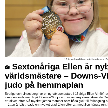
16 år och nybliven världsmästare. F
Sextonåriga Ellen är ny
världsmästare – Downs-V
judo på hemmaplan
Sverige och Lindesberg har en ny världsmästare i 16-åriga Ellen Almlöf, 
vann sin enda match på Downs-VM i judo i Lindesberg arena. Amanda Orr
ett silver, efter två mycket jämna matcher som båda gick till förlängning
– Ettan är bäst! sade en mycket glad Ellen efter att medaljen hängts runt