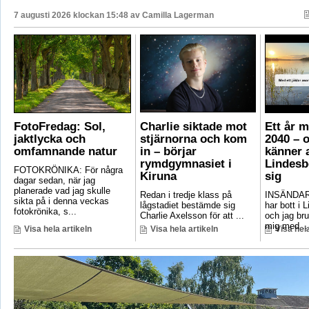
7 augusti 2026 klockan 15:48 av
Camilla Lagerman
FotoFredag: Sol,
Charlie siktade mot
Ett år 
jaktlycka och
stjärnorna och kom
2040 – 
omfamnande natur
in – börjar
känner a
rymdgymnasiet i
Lindesb
FOTOKRÖNIKA: För några
Kiruna
sig
dagar sedan, när jag
planerade vad jag skulle
Redan i tredje klass på
INSÄNDAR
sikta på i denna veckas
lågstadiet bestämde sig
har bott i 
fotokrönika, s...
Charlie Axelsson för att ...
och jag bru
mig med ..
Visa hela artikeln
Visa hela artikeln
Visa hela