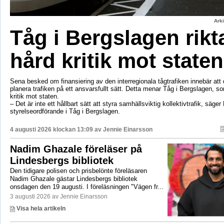
Ark
Tåg i Bergslagen rikt
hård kritik mot staten
Sena besked om finansiering av den interregionala tågtrafiken innebär att d
planera trafiken på ett ansvarsfullt sätt. Detta menar Tåg i Bergslagen, so
kritik mot staten.
– Det är inte ett hållbart sätt att styra samhällsviktig kollektivtrafik, säger 
styrelseordförande i Tåg i Bergslagen.
4 augusti 2026 klockan 13:09 av
Jennie Einarsson
Nadim Ghazale föreläser på
Lindesbergs bibliotek
Den tidigare polisen och prisbelönte föreläsaren
Nadim Ghazale gästar Lindesbergs bibliotek
onsdagen den 19 augusti. I föreläsningen "Vägen fr...
3 augusti 2026 av Jennie Einarsson
Visa hela artikeln