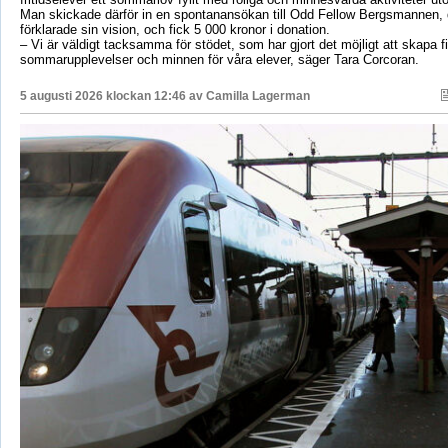
Man skickade därför in en spontanansökan till Odd Fellow Bergsmannen,
förklarade sin vision, och fick 5 000 kronor i donation.
– Vi är väldigt tacksamma för stödet, som har gjort det möjligt att skapa f
sommarupplevelser och minnen för våra elever, säger Tara Corcoran.
5 augusti 2026 klockan 12:46 av
Camilla Lagerman