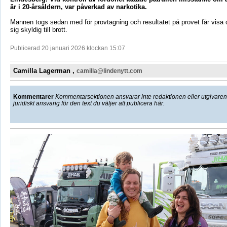
är i 20-årsåldern, var påverkad av narkotika.
Mannen togs sedan med för provtagning och resultatet på provet får visa 
sig skyldig till brott.
Publicerad 20 januari 2026 klockan 15:07
Camilla Lagerman ,
camilla@lindenytt.com
Kommentarer
Kommentarsektionen ansvarar inte redaktionen eller utgivaren f
juridiskt ansvarig för den text du väljer att publicera här.