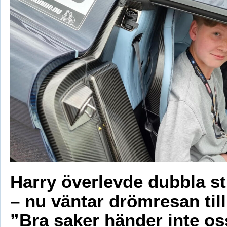
Harry överlevde dubbla s
– nu väntar drömresan til
”Bra saker händer inte os