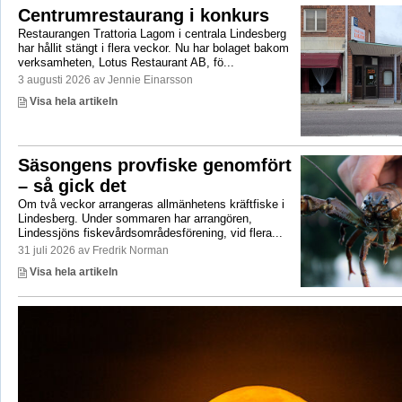
Centrumrestaurang i konkurs
Restaurangen Trattoria Lagom i centrala Lindesberg
har hållit stängt i flera veckor. Nu har bolaget bakom
verksamheten, Lotus Restaurant AB, fö...
3 augusti 2026 av Jennie Einarsson
Visa hela artikeln
Säsongens provfiske genomfört
– så gick det
Om två veckor arrangeras allmänhetens kräftfiske i
Lindesberg. Under sommaren har arrangören,
Lindessjöns fiskevårdsområdesförening, vid flera...
31 juli 2026 av Fredrik Norman
Visa hela artikeln