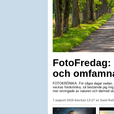
FotoFredag: 
och omfamna
FOTOKRÖNIKA: För några dagar sedan, när
veckas fotokrönika, så bestämde jag mig f
mer omringade av naturen och därmed ska
7 augusti 2026 klockan 13:27 av
Sami Rah