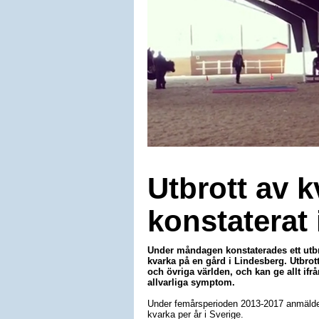
Utbrott av k
konstaterat
Under måndagen konstaterades ett ut
kvarka på en gård i Lindesberg. Utbrott
och övriga världen, och kan ge allt ifrå
allvarliga symptom.
Under femårsperioden 2013-2017 anmäldes 
kvarka per år i Sverige.