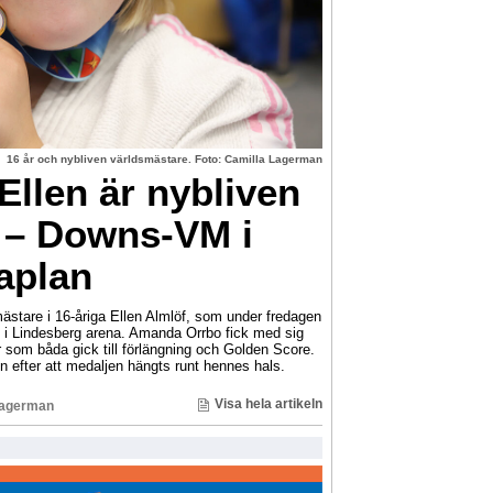
16 år och nybliven världsmästare. Foto: Camilla Lagerman
llen är nybliven
 – Downs-VM i
aplan
ästare i 16-åriga Ellen Almlöf, som under fredagen
i Lindesberg arena. Amanda Orrbo fick med sig
r som båda gick till förlängning och Golden Score.
n efter att medaljen hängts runt hennes hals.
Visa hela artikeln
Lagerman