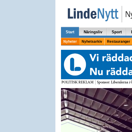
Start
Näringsliv
Sport
Nyheter
Nyhetsarkiv
Restauranger