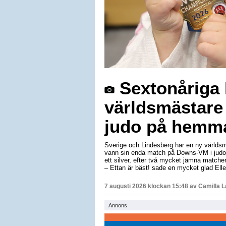
Sextonåriga E
världsmästare
judo på hemm
Sverige och Lindesberg har en ny världsm
vann sin enda match på Downs-VM i judo 
ett silver, efter två mycket jämna matche
– Ettan är bäst! sade en mycket glad Elle
7 augusti 2026 klockan 15:48 av
Camilla 
Annons