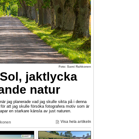
Foto: Sami Rahkonen
Sol, jaktlycka
nde natur
 jag planerade vad jag skulle sikta på i denna
ör att jag skulle försöka fotografera motiv som är
par en starkare känsla av just naturen.
Visa hela artikeln
konen