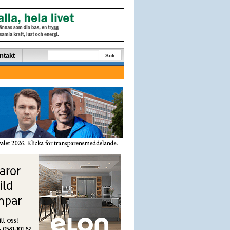
ntakt
Sök