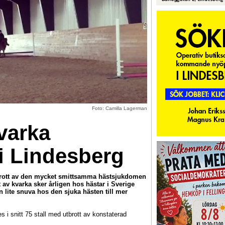
Foto: Camilla Lagerman
varka
 i Lindesberg
brott av den mycket smittsamma hästsjukdomen
 av kvarka sker årligen hos hästar i Sverige
n lite snuva hos den sjuka hästen till mer
i snitt 75 stall med utbrott av konstaterad