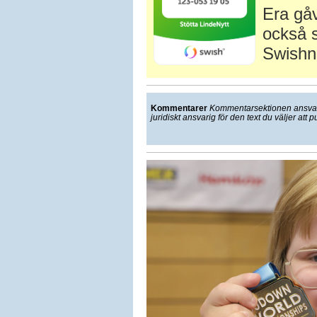
Era gåv
också s
Swishn
Kommentarer
Kommentarsektionen ansvarar
juridiskt ansvarig för den text du väljer att p