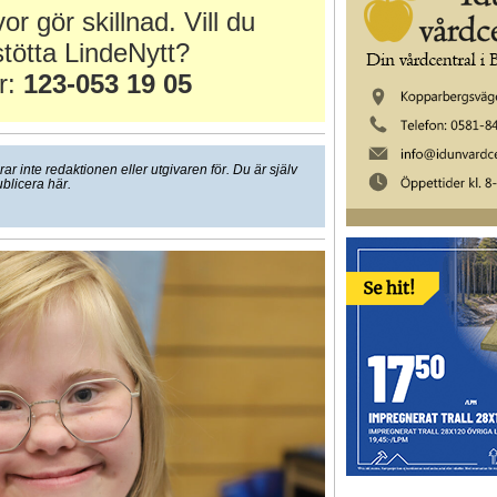
or gör skillnad. Vill du
tötta LindeNytt?
r:
123-053 19 05
 inte redaktionen eller utgivaren för. Du är själv
ublicera här.