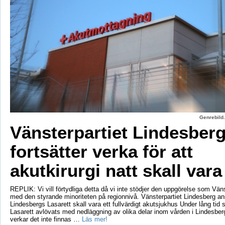
Genrebild.
Vänsterpartiet Lindesber
fortsätter verka för att
akutkirurgi natt skall vara
REPLIK: Vi vill förtydliga detta då vi inte stödjer den uppgörelse som Vänst
med den styrande minoriteten på regionnivå. Vänsterpartiet Lindesberg an
Lindesbergs Lasarett skall vara ett fullvärdigt akutsjukhus Under lång tid
Lasarett avlövats med nedläggning av olika delar inom vården i Lindesberg
verkar det inte finnas …
Läs mer!