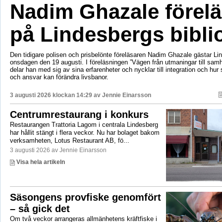
Nadim Ghazale förelä
på Lindesbergs bibli
Den tidigare polisen och prisbelönte föreläsaren Nadim Ghazale gästar Lin
onsdagen den 19 augusti. I föreläsningen ”Vägen från utmaningar till sa
delar han med sig av sina erfarenheter och nycklar till integration och hur
och ansvar kan förändra livsbanor.
3 augusti 2026 klockan 14:29 av
Jennie Einarsson
Centrumrestaurang i konkurs
Restaurangen Trattoria Lagom i centrala Lindesberg
har hållit stängt i flera veckor. Nu har bolaget bakom
verksamheten, Lotus Restaurant AB, fö...
3 augusti 2026 av Jennie Einarsson
Visa hela artikeln
Säsongens provfiske genomfört
– så gick det
Om två veckor arrangeras allmänhetens kräftfiske i