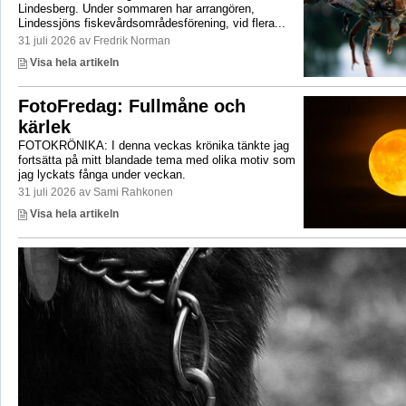
Lindesberg. Under sommaren har arrangören,
Lindessjöns fiskevårdsområdesförening, vid flera...
31 juli 2026 av Fredrik Norman
Visa hela artikeln
FotoFredag: Fullmåne och
kärlek
FOTOKRÖNIKA: I denna veckas krönika tänkte jag
fortsätta på mitt blandade tema med olika motiv som
jag lyckats fånga under veckan.
31 juli 2026 av Sami Rahkonen
Visa hela artikeln