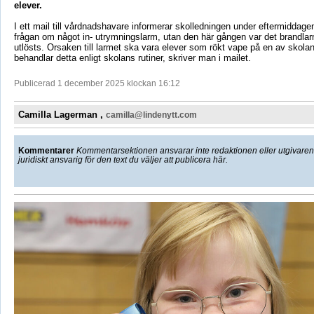
elever.
I ett mail till vårdnadshavare informerar skolledningen under eftermiddagen
frågan om något in- utrymningslarm, utan den här gången var det brandl
utlösts. Orsaken till larmet ska vara elever som rökt vape på en av skolan
behandlar detta enligt skolans rutiner, skriver man i mailet.
Publicerad 1 december 2025 klockan 16:12
Camilla Lagerman ,
camilla@lindenytt.com
Kommentarer
Kommentarsektionen ansvarar inte redaktionen eller utgivaren f
juridiskt ansvarig för den text du väljer att publicera här.