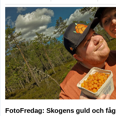
FotoFredag: Skogens guld och fåg