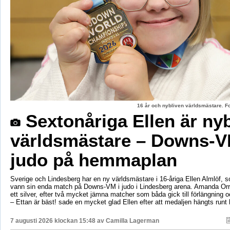
16 år och nybliven världsmästare. F
Sextonåriga Ellen är ny
världsmästare – Downs-V
judo på hemmaplan
Sverige och Lindesberg har en ny världsmästare i 16-åriga Ellen Almlöf, 
vann sin enda match på Downs-VM i judo i Lindesberg arena. Amanda Orr
ett silver, efter två mycket jämna matcher som båda gick till förlängning
– Ettan är bäst! sade en mycket glad Ellen efter att medaljen hängts runt
7 augusti 2026 klockan 15:48 av
Camilla Lagerman