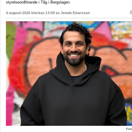
styrelseordförande i Tåg i Bergslagen.
4 augusti 2026 klockan 13:09 av
Jennie Einarsson
Fot