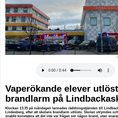
Vaperökande elever utlös
brandlarm på Lindbackas
Klockan 13:35 på måndagen larmades räddningstjänsten till Lindbac
Lindesberg, efter att skolans brandlarm utlösts. Skolan utrymdes o
snabbt konstatera att det inte var frågan om någon brand, utan snar