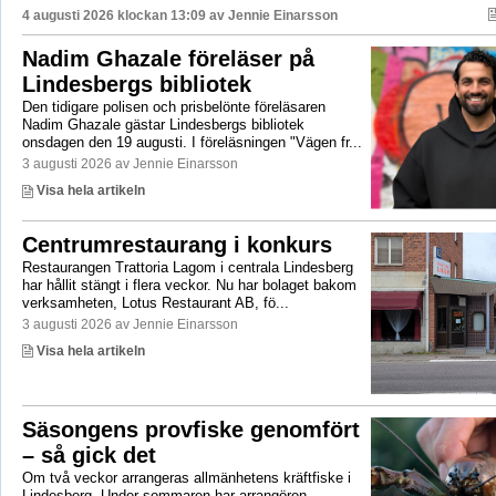
4 augusti 2026 klockan 13:09 av
Jennie Einarsson
Nadim Ghazale föreläser på
Lindesbergs bibliotek
Den tidigare polisen och prisbelönte föreläsaren
Nadim Ghazale gästar Lindesbergs bibliotek
onsdagen den 19 augusti. I föreläsningen "Vägen fr...
3 augusti 2026 av Jennie Einarsson
Visa hela artikeln
Centrumrestaurang i konkurs
Restaurangen Trattoria Lagom i centrala Lindesberg
har hållit stängt i flera veckor. Nu har bolaget bakom
verksamheten, Lotus Restaurant AB, fö...
3 augusti 2026 av Jennie Einarsson
Visa hela artikeln
Säsongens provfiske genomfört
– så gick det
Om två veckor arrangeras allmänhetens kräftfiske i
Lindesberg. Under sommaren har arrangören,