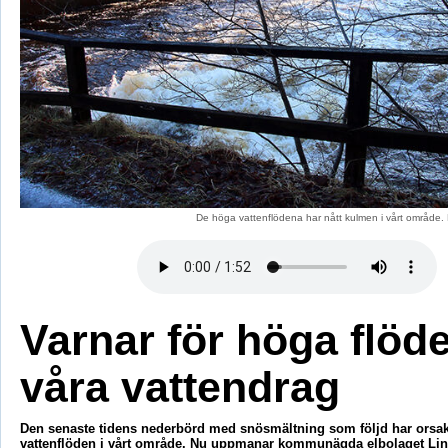
De höga vattenflödena har nått kulmen i vårt område.
Varnar för höga flöde
våra vattendrag
Den senaste tidens nederbörd med snösmältning som följd har orsa
vattenflöden i vårt område. Nu uppmanar kommunägda elbolaget Lin