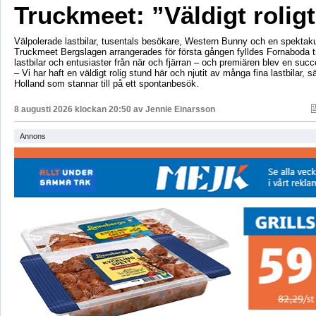
Truckmeet: ”Väldigt rolig
Välpolerade lastbilar, tusentals besökare, Western Bunny och en spektaku
Truckmeet Bergslagen arrangerades för första gången fylldes Fornaboda 
lastbilar och entusiaster från när och fjärran – och premiären blev en succ
– Vi har haft en väldigt rolig stund här och njutit av många fina lastbilar, s
Holland som stannar till på ett spontanbesök.
8 augusti 2026 klockan 20:50 av
Jennie Einarsson
Annons