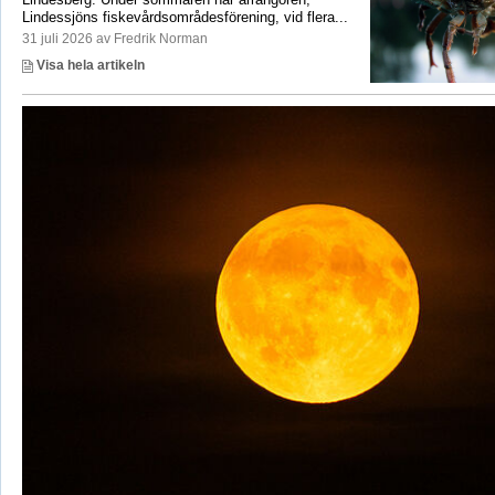
Lindessjöns fiskevårdsområdesförening, vid flera...
31 juli 2026 av Fredrik Norman
Visa hela artikeln