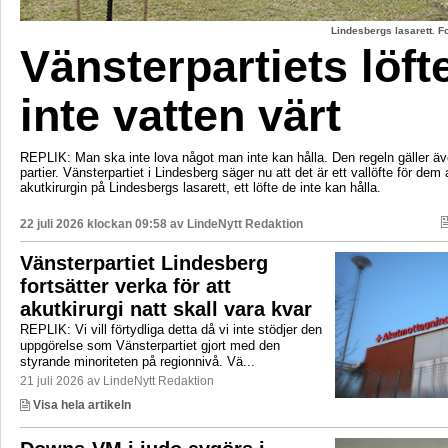
Lindesbergs lasarett. F
Vänsterpartiets löft
inte vatten värt
REPLIK: Man ska inte lova något man inte kan hålla. Den regeln gäller äve
partier. Vänsterpartiet i Lindesberg säger nu att det är ett vallöfte för dem 
akutkirurgin på Lindesbergs lasarett, ett löfte de inte kan hålla.
22 juli 2026 klockan 09:58 av
LindeNytt Redaktion
Vänsterpartiet Lindesberg
fortsätter verka för att
akutkirurgi natt skall vara kvar
REPLIK: Vi vill förtydliga detta då vi inte stödjer den
uppgörelse som Vänsterpartiet gjort med den
styrande minoriteten på regionnivå. Vä...
21 juli 2026 av LindeNytt Redaktion
Visa hela artikeln