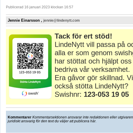
Publicerad 16 januari 2023 klockan 16:57
Jennie Einarsson ,
jennie@lindenytt.com
Tack för ert stöd!
LindeNytt vill passa på o
alla er som genom swish
har stöttat och hjälpt oss 
bedriva vår verksamhet.
Era gåvor gör skillnad. Vi
också stötta LindeNytt?
Swishnr:
123-053 19 05
Kommentarer
Kommentarsektionen ansvarar inte redaktionen eller utgivaren f
juridiskt ansvarig för den text du väljer att publicera här.