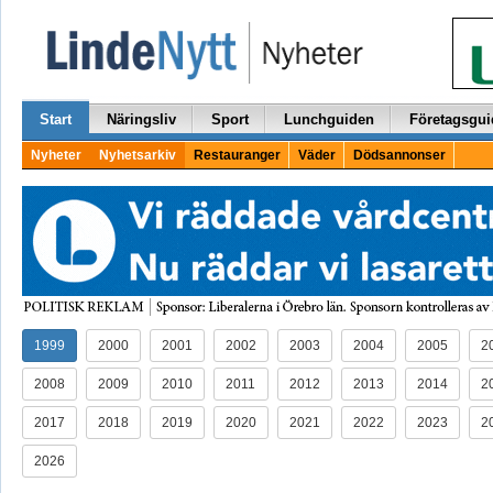
Start
Näringsliv
Sport
Lunchguiden
Företagsgui
Nyheter
Nyhetsarkiv
Restauranger
Väder
Dödsannonser
1999
2000
2001
2002
2003
2004
2005
2
2008
2009
2010
2011
2012
2013
2014
2
2017
2018
2019
2020
2021
2022
2023
2
2026