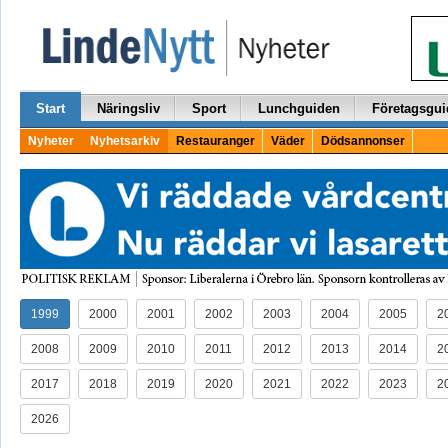
Start
Näringsliv
Sport
Lunchguiden
Företagsgui
Nyheter
Nyhetsarkiv
Restauranger
Väder
Dödsannonser
1999
2000
2001
2002
2003
2004
2005
2
2008
2009
2010
2011
2012
2013
2014
2
2017
2018
2019
2020
2021
2022
2023
2
2026