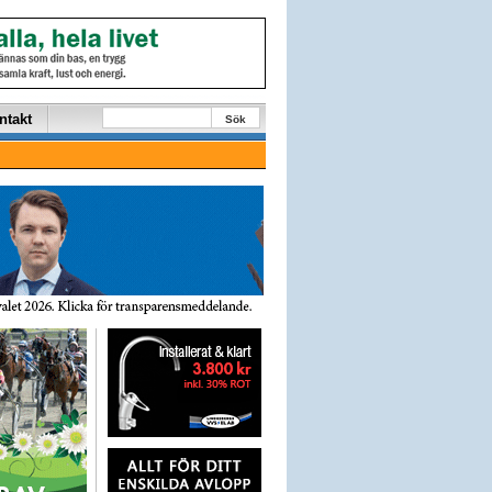
ntakt
Sök