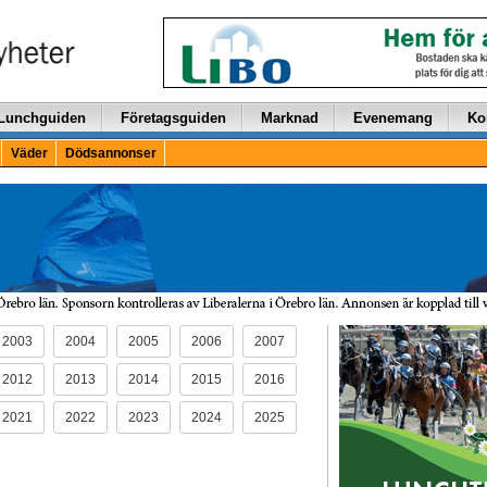
Lunchguiden
Företagsguiden
Marknad
Evenemang
Ko
Väder
Dödsannonser
2003
2004
2005
2006
2007
2012
2013
2014
2015
2016
2021
2022
2023
2024
2025