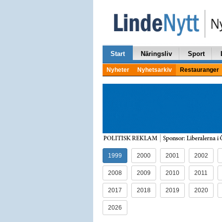
Start
Näringsliv
Sport
Nyheter
Nyhetsarkiv
Restauranger
1999
2000
2001
2002
2008
2009
2010
2011
2017
2018
2019
2020
2026