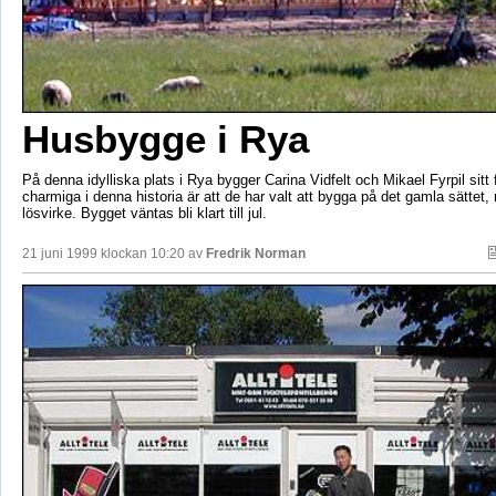
Husbygge i Rya
På denna idylliska plats i Rya bygger Carina Vidfelt och Mikael Fyrpil sit
charmiga i denna historia är att de har valt att bygga på det gamla sättet
lösvirke. Bygget väntas bli klart till jul.
21 juni 1999 klockan 10:20 av
Fredrik Norman