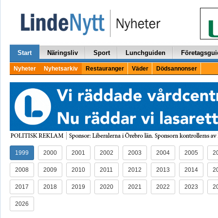
Start
Näringsliv
Sport
Lunchguiden
Företagsgui
Nyheter
Nyhetsarkiv
Restauranger
Väder
Dödsannonser
1999
2000
2001
2002
2003
2004
2005
2
2008
2009
2010
2011
2012
2013
2014
2
2017
2018
2019
2020
2021
2022
2023
2
2026