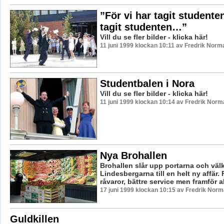
”För vi har tagit studenten
tagit studenten…”
Vill du se fler bilder - klicka här!
11 juni 1999 klockan 10:11 av Fredrik Norm
Studentbalen i Nora
Vill du se fler bilder - klicka här!
11 juni 1999 klockan 10:14 av Fredrik Norm
Nya Brohallen
Brohallen slår upp portarna och vä
Lindesbergarna till en helt ny affär.
råvaror, bättre service men framför all
17 juni 1999 klockan 10:15 av Fredrik Nor
Guldkillen