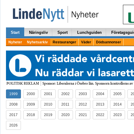
Start
Näringsliv
Sport
Lunchguiden
Företagsgui
Nyheter
Nyhetsarkiv
Restauranger
Väder
Dödsannonser
1999
2000
2001
2002
2003
2004
2005
2
2008
2009
2010
2011
2012
2013
2014
2
2017
2018
2019
2020
2021
2022
2023
2
2026