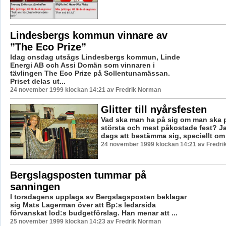
Lindesbergs kommun vinnare av
”The Eco Prize”
Idag onsdag utsågs Lindesbergs kommun, Linde
Energi AB och Assi Domän som vinnaren i
tävlingen The Eco Prize på Sollentunamässan.
Priset delas ut...
24 november 1999 klockan 14:21 av Fredrik Norman
Glitter till nyårsfesten
Vad ska man ha på sig om man ska 
största och mest påkostade fest? Ja 
dags att bestämma sig, speciellt om 
24 november 1999 klockan 14:21 av Fredr
Bergslagsposten tummar på
sanningen
I torsdagens upplaga av Bergslagsposten beklagar
sig Mats Lagerman över att Bp:s ledarsida
förvanskat lod:s budgetförslag. Han menar att ...
25 november 1999 klockan 14:23 av Fredrik Norman