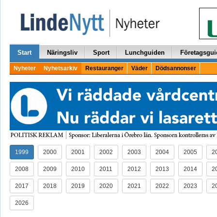
Start
Näringsliv
Sport
Lunchguiden
Företagsgui
Nyheter
Nyhetsarkiv
Restauranger
Väder
Dödsannonser
1999
2000
2001
2002
2003
2004
2005
2
2008
2009
2010
2011
2012
2013
2014
2
2017
2018
2019
2020
2021
2022
2023
2
2026