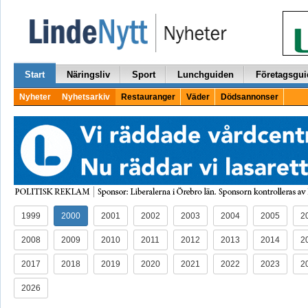
Start
Näringsliv
Sport
Lunchguiden
Företagsgui
Nyheter
Nyhetsarkiv
Restauranger
Väder
Dödsannonser
1999
2000
2001
2002
2003
2004
2005
2
2008
2009
2010
2011
2012
2013
2014
2
2017
2018
2019
2020
2021
2022
2023
2
2026