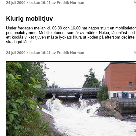
24 juli 2000 klockan 16:41 av
Fredrik Norman
Klurig mobiltjuv
Under fredagen mellan kl. 06.30 och 16.00 har någon stulit en mobiltelefon
personalutrymme. Mobiltelefonen, som är av märket Nokia, låg inlåst i ett
ett kodlås vilket tjuven måste lyckats klura ut koden på eftersom det int
skada på låset.
24 juli 2000 klockan 16:41 av
Fredrik Norman