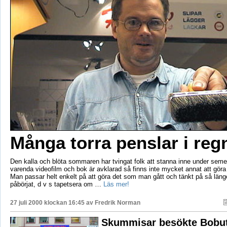
Många torra penslar i reg
Den kalla och blöta sommaren har tvingat folk att stanna inne under semes
varenda videofilm och bok är avklarad så finns inte mycket annat att göra ä
Man passar helt enkelt på att göra det som man gått och tänkt på så läng
påbörjat, d v s tapetsera om …
Läs mer!
27 juli 2000 klockan 16:45 av
Fredrik Norman
Skummisar besökte Bobu