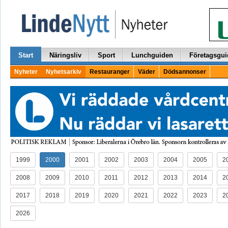
Start
Näringsliv
Sport
Lunchguiden
Företagsgui
Nyheter
Nyhetsarkiv
Restauranger
Väder
Dödsannonser
1999
2000
2001
2002
2003
2004
2005
2
2008
2009
2010
2011
2012
2013
2014
2
2017
2018
2019
2020
2021
2022
2023
2
2026