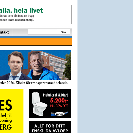
ntakt
Sök