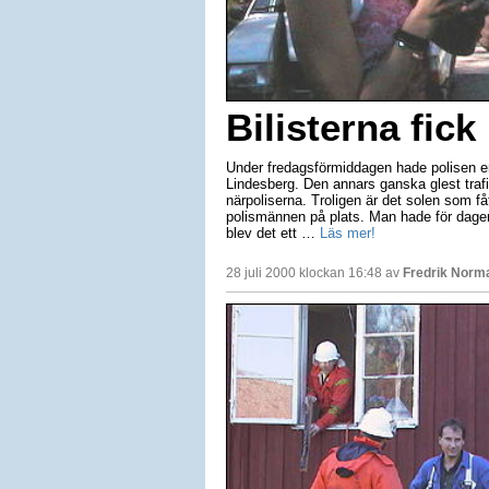
Bilisterna fick
Under fredagsförmiddagen hade polisen en 
Lindesberg. Den annars ganska glest trafi
närpoliserna. Troligen är det solen som fåt
polismännen på plats. Man hade för dagen 
blev det ett …
Läs mer!
28 juli 2000 klockan 16:48 av
Fredrik Norm