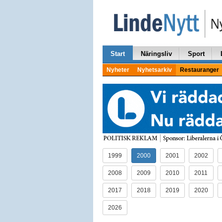
Start
Näringsliv
Sport
Nyheter
Nyhetsarkiv
Restauranger
1999
2000
2001
2002
2008
2009
2010
2011
2017
2018
2019
2020
2026