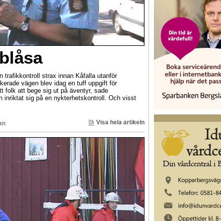
 blåsa
trafikkontroll strax innan Kåfalla utanför
kerade vägen blev idag en tuff uppgift för
t folk att bege sig ut på äventyr, sade
inriktat sig på en nykterhetskontroll. Och visst
Visa hela artikeln
an