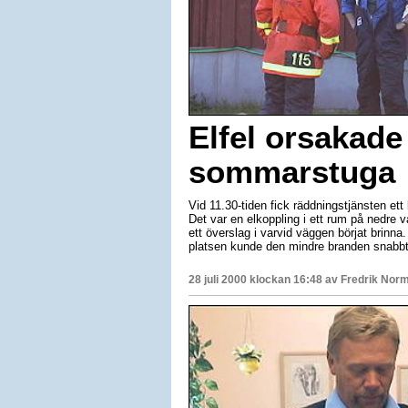
Elfel orsakade
sommarstuga
Vid 11.30-tiden fick räddningstjänsten e
Det var en elkoppling i ett rum på nedre v
ett överslag i varvid väggen börjat brinna
platsen kunde den mindre branden snab
28 juli 2000 klockan 16:48 av
Fredrik Nor