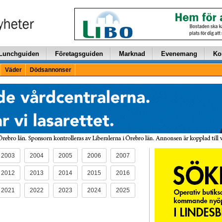
Lunchguiden
Företagsguiden
Marknad
Evenemang
Ko
Väder
Dödsannonser
2003
2004
2005
2006
2007
2012
2013
2014
2015
2016
2021
2022
2023
2024
2025