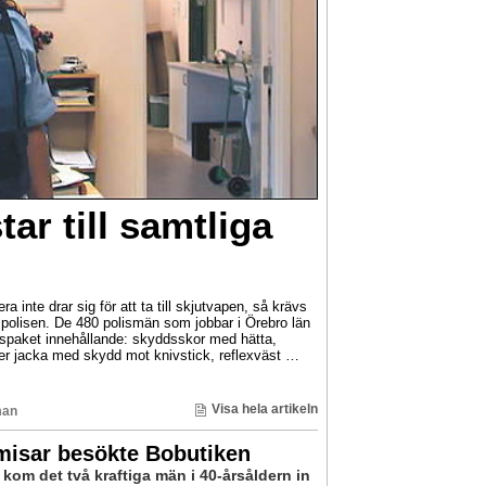
ar till samtliga
a inte drar sig för att ta till skjutvapen, så krävs
 polisen. De 480 polismän som jobbar i Örebro län
ddspaket innehållande: skyddsskor med hätta,
er jacka med skydd mot knivstick, reflexväst …
Visa hela artikeln
man
isar besökte Bobutiken
 kom det två kraftiga män i 40-årsåldern in