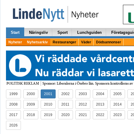
Start
Näringsliv
Sport
Lunchguiden
Företagsgui
Nyheter
Nyhetsarkiv
Restauranger
Väder
Dödsannonser
1999
2000
2001
2002
2003
2004
2005
2
2008
2009
2010
2011
2012
2013
2014
2
2017
2018
2019
2020
2021
2022
2023
2
2026