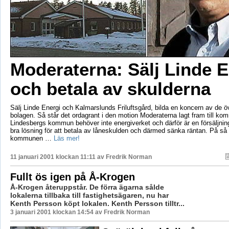
Moderaterna: Sälj Linde E
och betala av skulderna
Sälj Linde Energi och Kalmarslunds Friluftsgård, bilda en koncern av de
bolagen. Så står det ordagrant i den motion Moderaterna lagt fram till ko
Lindesbergs kommun behöver inte energiverket och därför är en försäljnin
bra lösning för att betala av låneskulden och därmed sänka räntan. På så s
kommunen …
Läs mer!
11 januari 2001 klockan 11:11 av
Fredrik Norman
Fullt ös igen på Å-Krogen
Å-Krogen återuppstår. De förra ägarna sålde
lokalerna tillbaka till fastighetsägaren, nu har
Kenth Persson köpt lokalen. Kenth Persson tilltr...
3 januari 2001 klockan 14:54 av Fredrik Norman