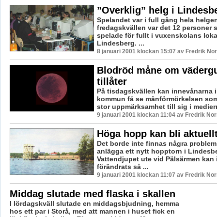
”Overklig” helg i Lindesb
Spelandet var i full gång hela helge
fredagskvällen var det 12 personer 
spelade för fullt i vuxenskolans lokal
Lindesberg. ...
8 januari 2001 klockan 15:07 av Fredrik N
Blodröd måne om väderg
tillåter
På tisdagskvällen kan innevånarna 
kommun få se månförmörkelsen som
stor uppmärksamhet till sig i medier
9 januari 2001 klockan 11:04 av Fredrik N
Höga hopp kan bli aktuellt
Det borde inte finnas några problem
anlägga ett nytt hopptorn i Lindesb
Vattendjupet ute vid Pälsärmen kan 
förändrats så ...
9 januari 2001 klockan 11:07 av Fredrik N
Middag slutade med flaska i skallen
I lördagskväll slutade en middagsbjudning, hemma
hos ett par i Storå, med att mannen i huset fick en