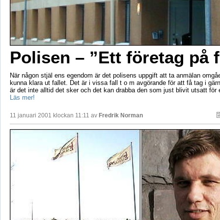
Polisen – ”Ett företag på f
När någon stjäl ens egendom är det polisens uppgift att ta anmälan omgåe
kunna klara ut fallet. Det är i vissa fall t o m avgörande för att få tag i g
är det inte alltid det sker och det kan drabba den som just blivit utsatt för 
Läs mer!
11 januari 2001 klockan 11:11 av
Fredrik Norman