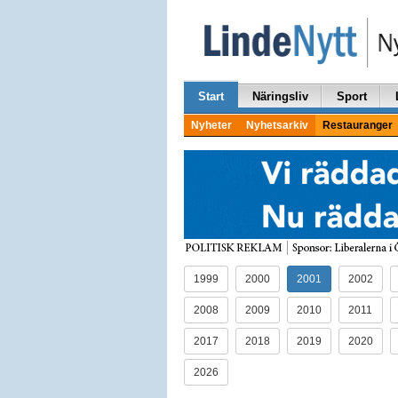
Start
Näringsliv
Sport
Nyheter
Nyhetsarkiv
Restauranger
1999
2000
2001
2002
2008
2009
2010
2011
2017
2018
2019
2020
2026