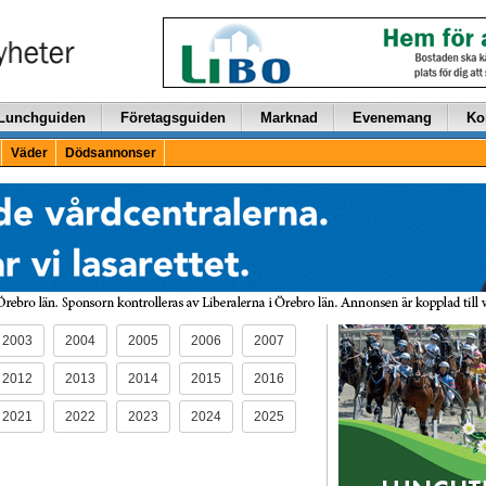
Lunchguiden
Företagsguiden
Marknad
Evenemang
Ko
Väder
Dödsannonser
2003
2004
2005
2006
2007
2012
2013
2014
2015
2016
2021
2022
2023
2024
2025