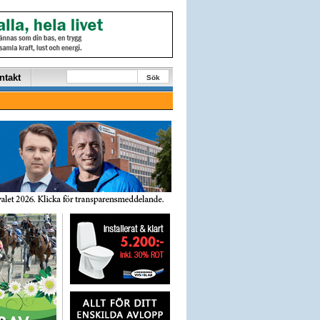
ntakt
Sök