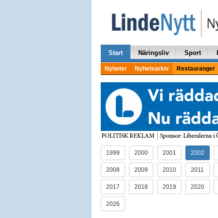
Start
Näringsliv
Sport
Nyheter
Nyhetsarkiv
Restauranger
1999
2000
2001
2002
2008
2009
2010
2011
2017
2018
2019
2020
2026