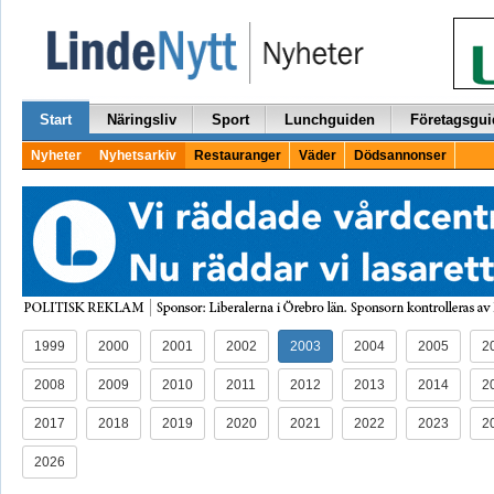
Start
Näringsliv
Sport
Lunchguiden
Företagsgui
Nyheter
Nyhetsarkiv
Restauranger
Väder
Dödsannonser
1999
2000
2001
2002
2003
2004
2005
2
2008
2009
2010
2011
2012
2013
2014
2
2017
2018
2019
2020
2021
2022
2023
2
2026