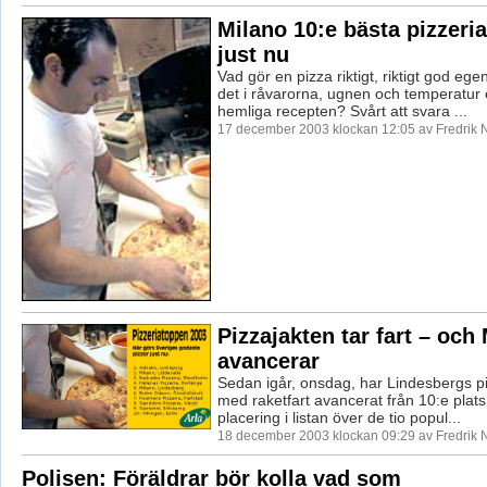
Milano 10:e bästa pizzeria
just nu
Vad gör en pizza riktigt, riktigt god ege
det i råvarorna, ugnen och temperatur e
hemliga recepten? Svårt att svara ...
17 december 2003 klockan 12:05 av Fredrik
Pizzajakten tar fart – och
avancerar
Sedan igår, onsdag, har Lindesbergs pi
med raketfart avancerat från 10:e plats t
placering i listan över de tio popul...
18 december 2003 klockan 09:29 av Fredrik
Polisen: Föräldrar bör kolla vad som