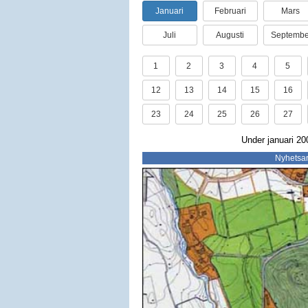
Januari
Februari
Mars
Juli
Augusti
Septembe
1
2
3
4
5
12
13
14
15
16
23
24
25
26
27
Under januari 20
Nyhetsar