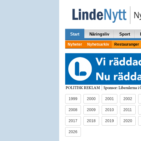
Start
Näringsliv
Sport
Nyheter
Nyhetsarkiv
Restauranger
1999
2000
2001
2002
2008
2009
2010
2011
2017
2018
2019
2020
2026