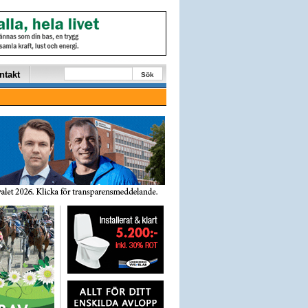
ntakt
Sök