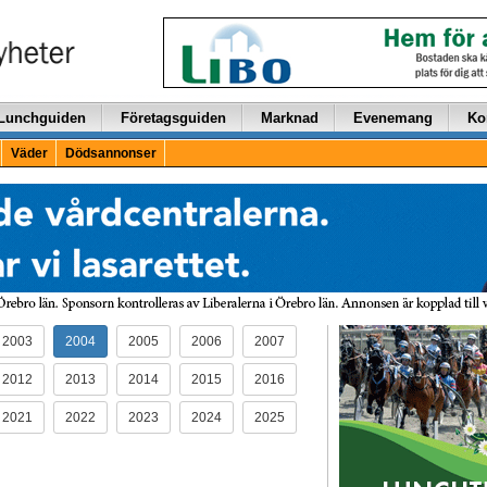
Lunchguiden
Företagsguiden
Marknad
Evenemang
Ko
Väder
Dödsannonser
2003
2004
2005
2006
2007
2012
2013
2014
2015
2016
2021
2022
2023
2024
2025