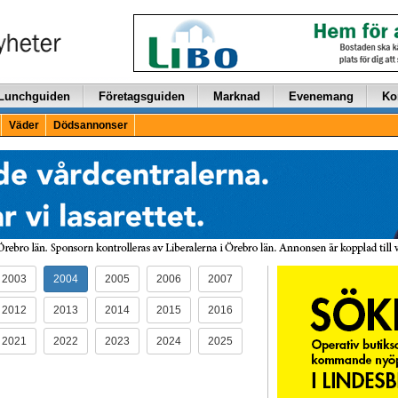
Lunchguiden
Företagsguiden
Marknad
Evenemang
Ko
Väder
Dödsannonser
2003
2004
2005
2006
2007
2012
2013
2014
2015
2016
2021
2022
2023
2024
2025