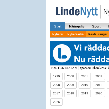
Start
Näringsliv
Sport
Nyheter
Nyhetsarkiv
Restauranger
1999
2000
2001
2002
2008
2009
2010
2011
2017
2018
2019
2020
2026