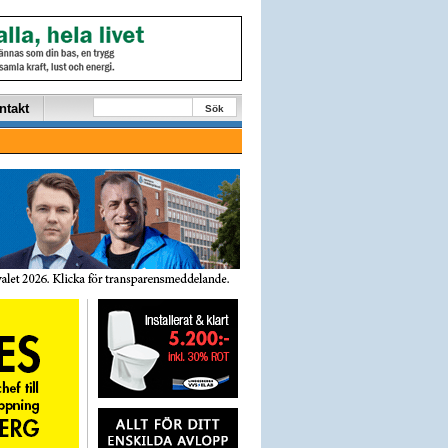
ntakt
Sök