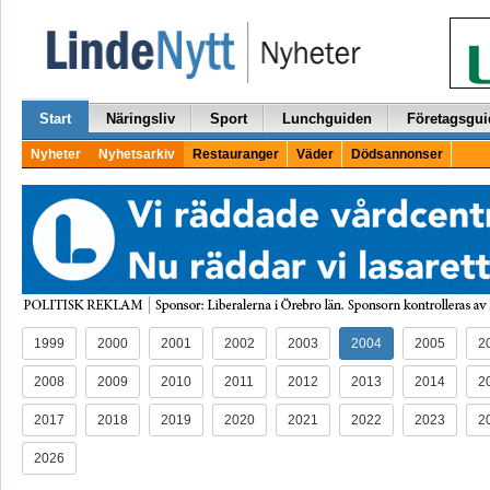
Start
Näringsliv
Sport
Lunchguiden
Företagsgui
Nyheter
Nyhetsarkiv
Restauranger
Väder
Dödsannonser
1999
2000
2001
2002
2003
2004
2005
2
2008
2009
2010
2011
2012
2013
2014
2
2017
2018
2019
2020
2021
2022
2023
2
2026