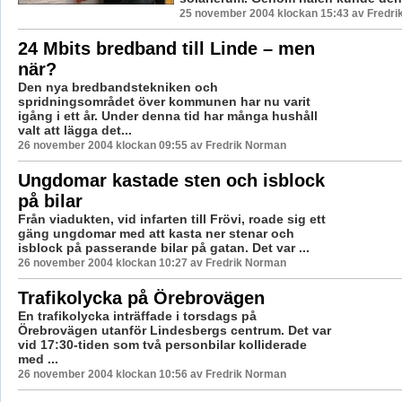
25 november 2004 klockan 15:43 av Fredr
24 Mbits bredband till Linde – men
när?
Den nya bredbandstekniken och
spridningsområdet över kommunen har nu varit
igång i ett år. Under denna tid har många hushåll
valt att lägga det...
26 november 2004 klockan 09:55 av Fredrik Norman
Ungdomar kastade sten och isblock
på bilar
Från viadukten, vid infarten till Frövi, roade sig ett
gäng ungdomar med att kasta ner stenar och
isblock på passerande bilar på gatan. Det var ...
26 november 2004 klockan 10:27 av Fredrik Norman
Trafikolycka på Örebrovägen
En trafikolycka inträffade i torsdags på
Örebrovägen utanför Lindesbergs centrum. Det var
vid 17:30-tiden som två personbilar kolliderade
med ...
26 november 2004 klockan 10:56 av Fredrik Norman