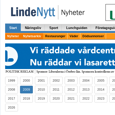
Start
Näringsliv
Sport
Lunchguiden
Företagsgui
Nyheter
Nyhetsarkiv
Restauranger
Väder
Dödsannonser
1999
2000
2001
2002
2003
2004
2005
2
2008
2009
2010
2011
2012
2013
2014
2
2017
2018
2019
2020
2021
2022
2023
2
2026