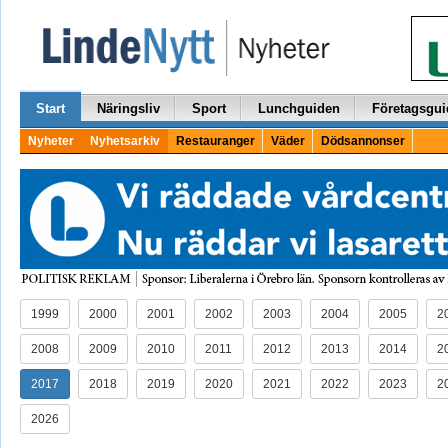
Start
Näringsliv
Sport
Lunchguiden
Företagsgui
Nyheter
Nyhetsarkiv
Restauranger
Väder
Dödsannonser
1999
2000
2001
2002
2003
2004
2005
2
2008
2009
2010
2011
2012
2013
2014
2
2017
2018
2019
2020
2021
2022
2023
2
2026