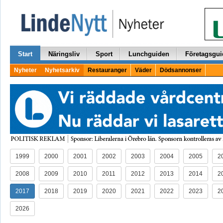
Start
Näringsliv
Sport
Lunchguiden
Företagsgui
Nyheter
Nyhetsarkiv
Restauranger
Väder
Dödsannonser
1999
2000
2001
2002
2003
2004
2005
2
2008
2009
2010
2011
2012
2013
2014
2
2017
2018
2019
2020
2021
2022
2023
2
2026