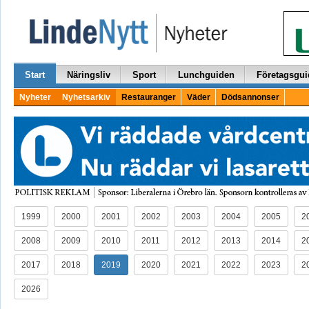
Start
Näringsliv
Sport
Lunchguiden
Företagsgui
Nyheter
Nyhetsarkiv
Restauranger
Väder
Dödsannonser
1999
2000
2001
2002
2003
2004
2005
2
2008
2009
2010
2011
2012
2013
2014
2
2017
2018
2019
2020
2021
2022
2023
2
2026