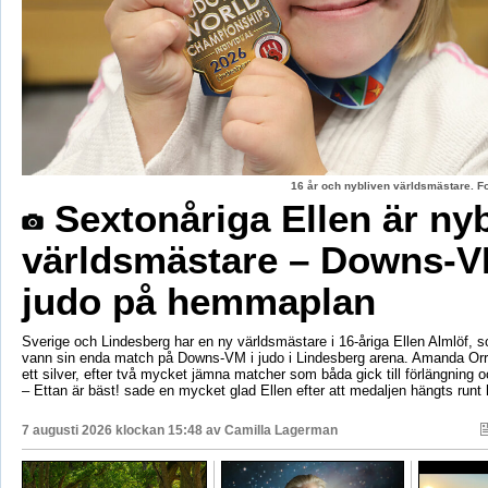
16 år och nybliven världsmästare. F
Sextonåriga Ellen är ny
världsmästare – Downs-V
judo på hemmaplan
Sverige och Lindesberg har en ny världsmästare i 16-åriga Ellen Almlöf, 
vann sin enda match på Downs-VM i judo i Lindesberg arena. Amanda Orr
ett silver, efter två mycket jämna matcher som båda gick till förlängning
– Ettan är bäst! sade en mycket glad Ellen efter att medaljen hängts runt
7 augusti 2026 klockan 15:48 av
Camilla Lagerman