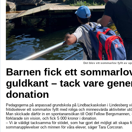
Det blev ett sommarlov fyllt av up
Barnen fick ett sommarl
guldkant – tack vare gene
donation
Pedagogerna på anpassad grundskola på Lindbackaskolan i Lindesberg vil
fritidselever ett sommarlov fyllt med roliga och minnesvärda aktiviteter utö
Man skickade därför in en spontanansökan till Odd Fellow Bergsmannen,
förklarade sin vision, och fick 5 000 kronor i donation.
– Vi är väldigt tacksamma för stödet, som har gjort det möjligt att skapa f
sommarupplevelser och minnen för våra elever, säger Tara Corcoran.