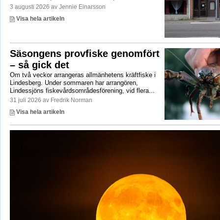
3 augusti 2026 av Jennie Einarsson
Visa hela artikeln
Säsongens provfiske genomfört
– så gick det
Om två veckor arrangeras allmänhetens kräftfiske i
Lindesberg. Under sommaren har arrangören,
Lindessjöns fiskevårdsområdesförening, vid flera...
31 juli 2026 av Fredrik Norman
Visa hela artikeln