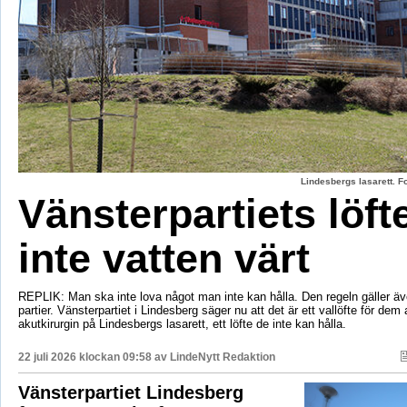
Lindesbergs lasarett. F
Vänsterpartiets löft
inte vatten värt
REPLIK: Man ska inte lova något man inte kan hålla. Den regeln gäller äve
partier. Vänsterpartiet i Lindesberg säger nu att det är ett vallöfte för dem 
akutkirurgin på Lindesbergs lasarett, ett löfte de inte kan hålla.
22 juli 2026 klockan 09:58 av
LindeNytt Redaktion
Vänsterpartiet Lindesberg