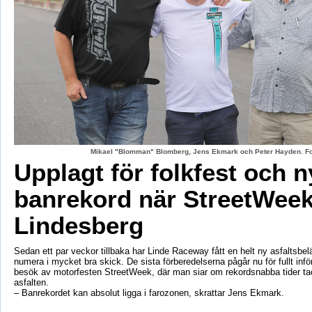
Mikael "Blomman" Blomberg, Jens Ekmark och Peter Hayden. Fo
Upplagt för folkfest och n
banrekord när StreetWeek
Lindesberg
Sedan ett par veckor tillbaka har Linde Raceway fått en helt ny asfaltsbel
numera i mycket bra skick. De sista förberedelserna pågår nu för fullt inf
besök av motorfesten StreetWeek, där man siar om rekordsnabba tider ta
asfalten.
– Banrekordet kan absolut ligga i farozonen, skrattar Jens Ekmark.