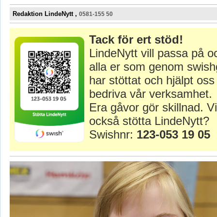
Redaktion LindeNytt ,
0581-155 50
Tack för ert stöd!
LindeNytt vill passa på o
alla er som genom swish
har stöttat och hjälpt oss 
bedriva vår verksamhet.
Era gåvor gör skillnad. Vi
också stötta LindeNytt?
Swishnr:
123-053 19 05