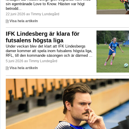
sin egentränade Love to Know. Hästen var högt
betrodd...
22 juni 2026 av Timmy Lundegård
Visa hela artikeln
IFK Lindesberg är klara för
futsalens högsta liga
Under veckan blev det klart att IFK Lindesbergs
damer kommer att spela inom futsalens högsta liga,
RFL, till den kommande säsongen och är därmed ...
5 juni 2026 av Timmy Lundegård
Visa hela artikeln