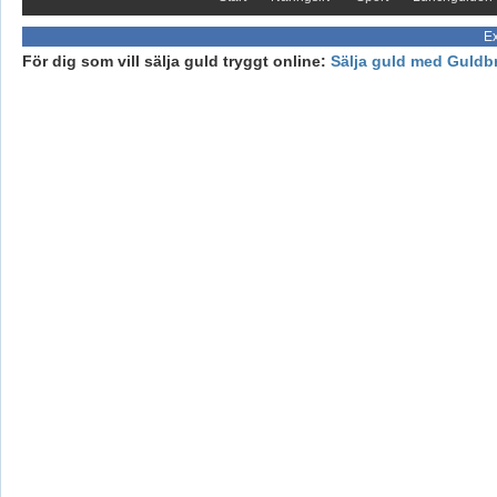
Ex
För dig som vill sälja guld tryggt online:
Sälja guld med Guldb