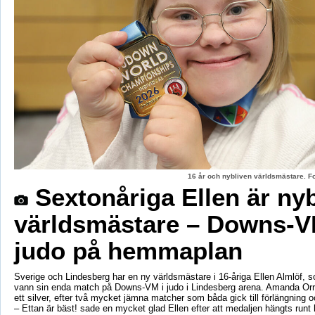
16 år och nybliven världsmästare. F
Sextonåriga Ellen är ny
världsmästare – Downs-V
judo på hemmaplan
Sverige och Lindesberg har en ny världsmästare i 16-åriga Ellen Almlöf, 
vann sin enda match på Downs-VM i judo i Lindesberg arena. Amanda Orr
ett silver, efter två mycket jämna matcher som båda gick till förlängning
– Ettan är bäst! sade en mycket glad Ellen efter att medaljen hängts runt