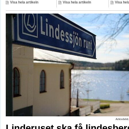
Visa hela artikeln
Visa hela artikeln
Visa hela
Arkivbild
Linderuset ska få lindesbe