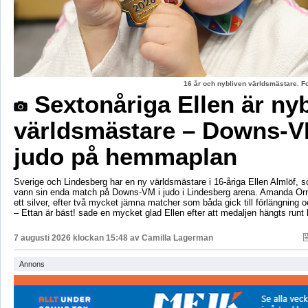
16 år och nybliven världsmästare. F
Sextonåriga Ellen är ny
världsmästare – Downs-V
judo på hemmaplan
Sverige och Lindesberg har en ny världsmästare i 16-åriga Ellen Almlöf, 
vann sin enda match på Downs-VM i judo i Lindesberg arena. Amanda Orr
ett silver, efter två mycket jämna matcher som båda gick till förlängning
– Ettan är bäst! sade en mycket glad Ellen efter att medaljen hängts runt
7 augusti 2026 klockan 15:48 av
Camilla Lagerman
Annons