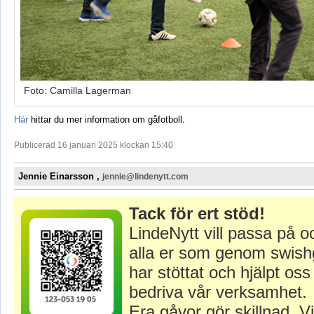
Foto: Camilla Lagerman
Här
hittar du mer information om gåfotboll.
Publicerad 16 januari 2025 klockan 15:40
Jennie Einarsson ,
jennie@lindenytt.com
Tack för ert stöd!
LindeNytt vill passa på o
alla er som genom swish
har stöttat och hjälpt oss 
bedriva vår verksamhet.
Era gåvor gör skillnad. Vi