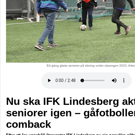
Ett gäng glada seniorer på träning under säsongen 2023. Arki
Nu ska IFK Lindesberg ak
seniorer igen – gåfotbolle
comback