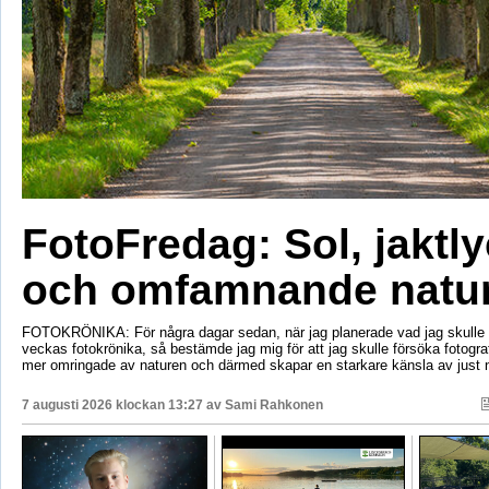
FotoFredag: Sol, jaktl
och omfamnande natu
FOTOKRÖNIKA: För några dagar sedan, när jag planerade vad jag skulle s
veckas fotokrönika, så bestämde jag mig för att jag skulle försöka fotogr
mer omringade av naturen och därmed skapar en starkare känsla av just 
7 augusti 2026 klockan 13:27 av
Sami Rahkonen