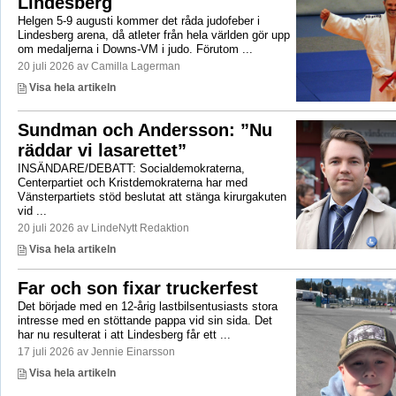
Lindesberg
Helgen 5-9 augusti kommer det råda judofeber i
Lindesberg arena, då atleter från hela världen gör upp
om medaljerna i Downs-VM i judo. Förutom ...
20 juli 2026 av Camilla Lagerman
Visa hela artikeln
Sundman och Andersson: ”Nu
räddar vi lasarettet”
INSÄNDARE/DEBATT: Socialdemokraterna,
Centerpartiet och Kristdemokraterna har med
Vänsterpartiets stöd beslutat att stänga kirurgakuten
vid ...
20 juli 2026 av LindeNytt Redaktion
Visa hela artikeln
Far och son fixar truckerfest
Det började med en 12-årig lastbilsentusiasts stora
intresse med en stöttande pappa vid sin sida. Det
har nu resulterat i att Lindesberg får ett ...
17 juli 2026 av Jennie Einarsson
Visa hela artikeln