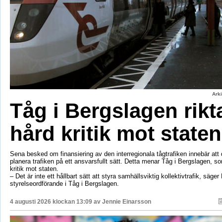
Ark
Tåg i Bergslagen rikt
hård kritik mot staten
Sena besked om finansiering av den interregionala tågtrafiken innebär att d
planera trafiken på ett ansvarsfullt sätt. Detta menar Tåg i Bergslagen, so
kritik mot staten.
– Det är inte ett hållbart sätt att styra samhällsviktig kollektivtrafik, säger 
styrelseordförande i Tåg i Bergslagen.
4 augusti 2026 klockan 13:09 av
Jennie Einarsson