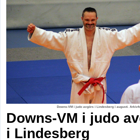
Downs-VM i judo avgörs i Lindesberg i augusti. Arkiv
Downs-VM i judo av
i Lindesberg