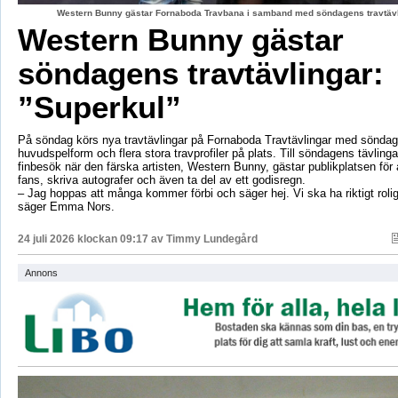
Western Bunny gästar Fornaboda Travbana i samband med söndagens travtävli
Western Bunny gästar
söndagens travtävlingar:
”Superkul”
På söndag körs nya travtävlingar på Fornaboda Travtävlingar med sönda
huvudspelform och flera stora travprofiler på plats. Till söndagens tävling
finbesök när den färska artisten, Western Bunny, gästar publikplatsen för a
fans, skriva autografer och även ta del av ett godisregn.
– Jag hoppas att många kommer förbi och säger hej. Vi ska ha riktigt roli
säger Emma Nors.
24 juli 2026 klockan 09:17 av
Timmy Lundegård
Annons