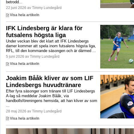
betrodd...
22 juni 2026 av Timmy Lundegård
Visa hela artikeln
IFK Lindesberg är klara för
futsalens högsta liga
Under veckan blev det klart att IFK Lindesbergs
damer kommer att spela inom futsalens högsta liga,
RFL, till den kommande säsongen och är därmed ...
5 juni 2026 av Timmy Lundegård
Visa hela artikeln
Joakim Bååk kliver av som LIF
Lindesbergs huvudtränare
Efter fyra säsonger som tränare till LIF Lindesbergs
A-lag så meddelar Joakim Bååk, via
handbollsföreningens hemsida, att han kliver av som
...
28 maj 2026 av Timmy Lundegård
Visa hela artikeln