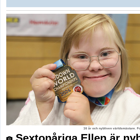
16 år och nybliven världsmästare. F
Sextonåriga Ellen är ny