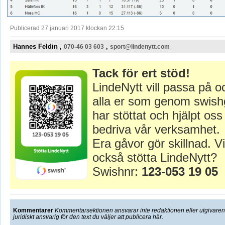
Publicerad 27 januari 2017 klockan 22:15
Hannes Feldin ,
,
070-46 03 603
sport@lindenytt.com
Tack för ert stöd!
LindeNytt vill passa på o
alla er som genom swish
har stöttat och hjälpt oss 
bedriva vår verksamhet.
Era gåvor gör skillnad. Vi
också stötta LindeNytt?
Swishnr:
123-053 19 05
Kommentarer
Kommentarsektionen ansvarar inte redaktionen eller utgivaren f
juridiskt ansvarig för den text du väljer att publicera här.