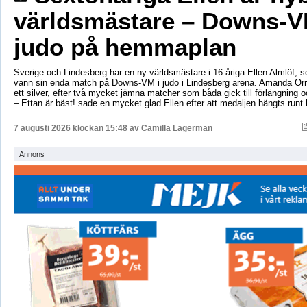
världsmästare – Downs-V
judo på hemmaplan
Sverige och Lindesberg har en ny världsmästare i 16-åriga Ellen Almlöf, 
vann sin enda match på Downs-VM i judo i Lindesberg arena. Amanda Orr
ett silver, efter två mycket jämna matcher som båda gick till förlängning
– Ettan är bäst! sade en mycket glad Ellen efter att medaljen hängts runt
7 augusti 2026 klockan 15:48 av
Camilla Lagerman
Annons