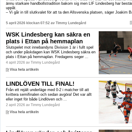
ännu starkare handbollstradition bakom sig men LIF Lindesberg har bestä
uppåt.
– Vi går in till slutkvalet för att ta den Allsvenska platsen, säger Joakim 
5 april 2026 klockan 07:52 av
Timmy Lundegård
WSK Lindesberg kan säkra en
plats i Ettan på hemmaplan
Slutspelet mot innebandyns Division 1 är i fullt spel
och under påskdagen kan WSK Lindesberg säkra en
plats i Ettan på hemmaplan. Fredagens seger ...
4 april 2026 av Timmy Lundegård
Visa hela artikeln
LINDLÖVEN TILL FINAL!
Från ett rejält underläge med 0-2 i matcher till att
kvittera semifinalen och sedan avgöra! Det var allt
eller inget för både Lindlöven och ...
2 april 2026 av Timmy Lundegård
Visa hela artikeln