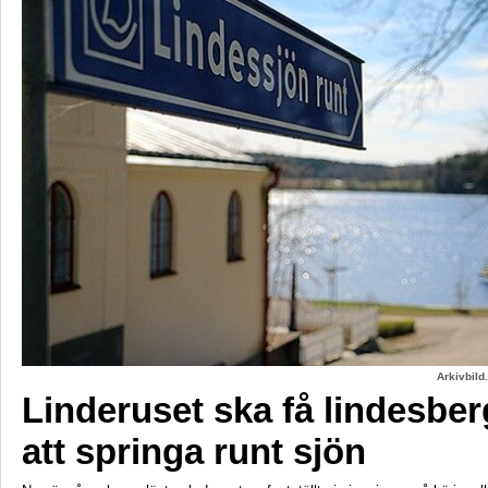
Arkivbild
Linderuset ska få lindesbe
att springa runt sjön