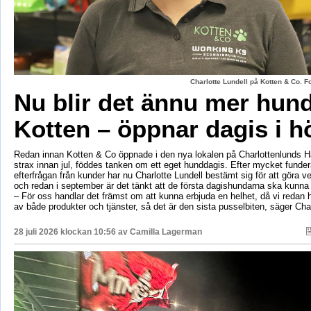
Charlotte Lundell på Kotten & Co. 
Nu blir det ännu mer hun
Kotten – öppnar dagis i h
Redan innan Kotten & Co öppnade i den nya lokalen på Charlottenlunds 
strax innan jul, föddes tanken om ett eget hunddagis. Efter mycket fund
efterfrågan från kunder har nu Charlotte Lundell bestämt sig för att göra ve
och redan i september är det tänkt att de första dagishundarna ska kunna
– För oss handlar det främst om att kunna erbjuda en helhet, då vi redan h
av både produkter och tjänster, så det är den sista pusselbiten, säger Char
28 juli 2026 klockan 10:56 av
Camilla Lagerman