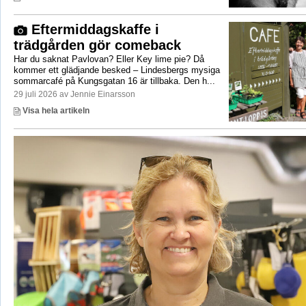
Eftermiddagskaffe i
trädgården gör comeback
Har du saknat Pavlovan? Eller Key lime pie? Då
kommer ett glädjande besked – Lindesbergs mysiga
sommarcafé på Kungsgatan 16 är tillbaka. Den h...
29 juli 2026 av Jennie Einarsson
Visa hela artikeln