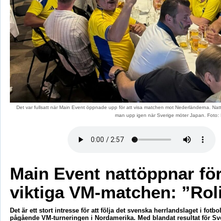
Det var fullsatt när Main Event öppnade upp för att visa matchen mot Nederländerna. Natt
man upp igen när Sverige möter Japan. Foto:
Main Event nattöppnar fö
viktiga VM-matchen: ”Rol
Det är ett stort intresse för att följa det svenska herrlandslaget i fotb
pågående VM-turneringen i Nordamerika. Med blandat resultat för Sv