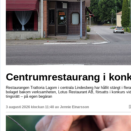
Centrumrestaurang i kon
Restaurangen Trattoria Lagom i centrala Lindesberg har hållit stängt i fler
bolaget bakom verksamheten, Lotus Restaurant AB, försatts i konkurs vi
tingsrätt – på egen begäran
3 augusti 2026 klockan 11:40 av
Jennie Einarsson