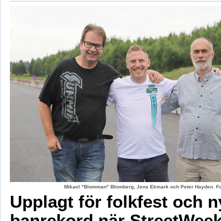
Mikael "Blomman" Blomberg, Jens Ekmark och Peter Hayden. Fo
Upplagt för folkfest och n
banrekord när StreetWeek