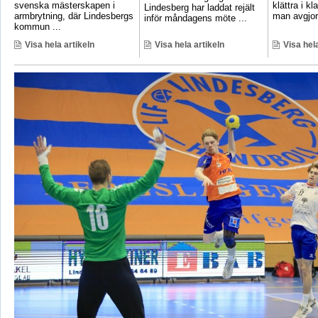
svenska mästerskapen i
klättra i kl
Lindesberg har laddat rejält
armbrytning, där Lindesbergs
man avgjord
inför måndagens möte ...
kommun ...
Visa hela artikeln
Visa hela artikeln
Visa hela