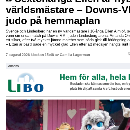
världsmästare – Downs-V
judo på hemmaplan
Sverige och Lindesberg har en ny världsmästare i 16-åriga Ellen Almlöf, 
vann sin enda match på Downs-VM i judo i Lindesberg arena. Amanda Orr
ett silver, efter två mycket jämna matcher som båda gick till förlängning
– Ettan är bäst! sade en mycket glad Ellen efter att medaljen hängts runt
7 augusti 2026 klockan 15:48 av
Camilla Lagerman
Annons