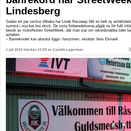
Lindesberg
Sedan ett par veckor tillbaka har Linde Raceway fått en helt ny asfaltsbel
numera i mycket bra skick. De sista förberedelserna pågår nu för fullt inf
besök av motorfesten StreetWeek, där man siar om rekordsnabba tider ta
asfalten.
– Banrekordet kan absolut ligga i farozonen, skrattar Jens Ekmark.
1 juli 2026 klockan 15:50 av
Camilla Lagerman