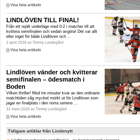
Visa hela artikeln
LINDLÖVEN TILL FINAL!
Från ett rejält underläge med 0-2 i matcher till att
kvittera semifinalen och sedan avgöra! Det var allt
eller inget för både Lindlöven och ...
2 april 2026 av Timmy Lundegård
Visa hela artikeln
Lindlöven vänder och kvitterar
semifinalen – ödesmatch i
Boden
Vilken thriller! Med tre minuter kvar av den ordinarie
matchtiden såg mycket mörkt ut för Lindlöven som
jagar en finalplats i den norra seriens ...
31 mars 2026 av Timmy Lundegård
Visa hela artikeln
Tidigare artiklar från Lindenytt