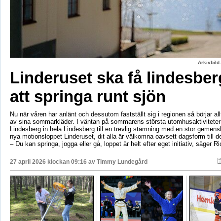
Arkivbild
Linderuset ska få lindesbe
att springa runt sjön
Nu när våren har anlänt och dessutom fastställt sig i regionen så börjar al
av sina sommarkläder. I väntan på sommarens största utomhusaktiviteter
Lindesberg in hela Lindesberg till en trevlig stämning med en stor geme
nya motionsloppet Linderuset, dit alla är välkomna oavsett dagsform till d
– Du kan springa, jogga eller gå, loppet är helt efter eget initiativ, säger R
27 april 2026 klockan 09:16 av
Timmy Lundegård