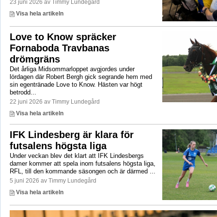
23 juni 2026 av Timmy Lundegård
Visa hela artikeln
Love to Know spräcker
Fornaboda Travbanas
drömgräns
Det årliga Midsommarloppet avgjordes under
lördagen där Robert Bergh gick segrande hem med
sin egentränade Love to Know. Hästen var högt
betrodd...
22 juni 2026 av Timmy Lundegård
Visa hela artikeln
IFK Lindesberg är klara för
futsalens högsta liga
Under veckan blev det klart att IFK Lindesbergs
damer kommer att spela inom futsalens högsta liga,
RFL, till den kommande säsongen och är därmed ...
5 juni 2026 av Timmy Lundegård
Visa hela artikeln