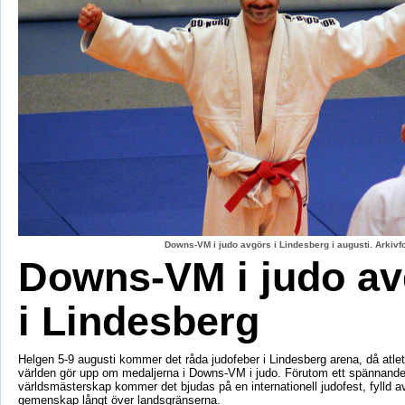
Downs-VM i judo avgörs i Lindesberg i augusti. Arkiv
Downs-VM i judo av
i Lindesberg
Helgen 5-9 augusti kommer det råda judofeber i Lindesberg arena, då atlet
världen gör upp om medaljerna i Downs-VM i judo. Förutom ett spännand
världsmästerskap kommer det bjudas på en internationell judofest, fylld av
gemenskap långt över landsgränserna.