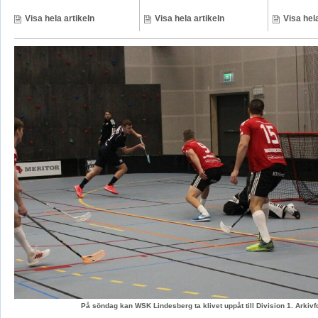
Visa hela artikeln
Visa hela artikeln
Visa hela
På söndag kan WSK Lindesberg ta klivet uppåt till Division 1. Arki