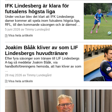
IFK Lindesberg är klara för
futsalens högsta liga
Under veckan blev det klart att IFK Lindesbergs
damer kommer att spela inom futsalens högsta liga,
RFL, till den kommande säsongen och är därmed ...
5 juni 2026 av Timmy Lundegård
Visa hela artikeln
Joakim Bååk kliver av som LIF
Lindesbergs huvudtränare
Efter fyra säsonger som tränare till LIF Lindesbergs
A-lag så meddelar Joakim Bååk, via
handbollsföreningens hemsida, att han kliver av som
...
28 maj 2026 av Timmy Lundegård
Visa hela artikeln