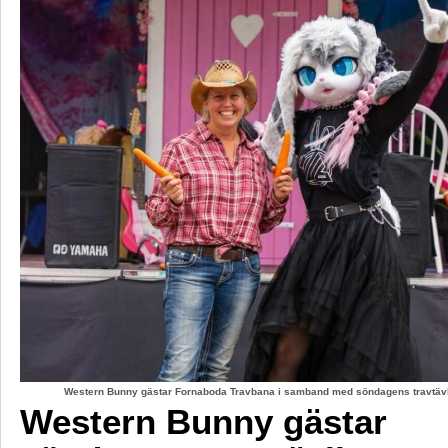
Western Bunny gästar Fornaboda Travbana i samband med söndagens travtävli
Western Bunny gästar