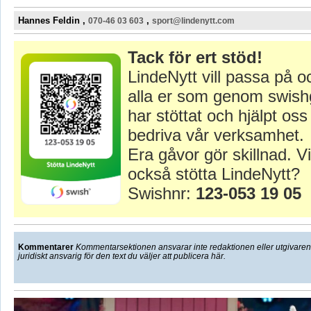
Hannes Feldin ,
,
070-46 03 603
sport@lindenytt.com
Tack för ert stöd!
LindeNytt vill passa på o
alla er som genom swish
har stöttat och hjälpt oss 
bedriva vår verksamhet.
Era gåvor gör skillnad. Vi
också stötta LindeNytt?
Swishnr:
123-053 19 05
Kommentarer
Kommentarsektionen ansvarar inte redaktionen eller utgivaren f
juridiskt ansvarig för den text du väljer att publicera här.