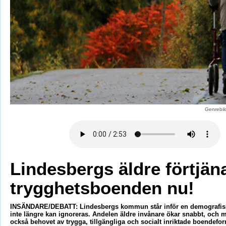
Genrebil
Lindesbergs äldre förtjän
trygghetsboenden nu!
INSÄNDARE/DEBATT: Lindesbergs kommun står inför en demografis
inte längre kan ignoreras. Andelen äldre invånare ökar snabbt, och 
också behovet av trygga, tillgängliga och socialt inriktade boendefor