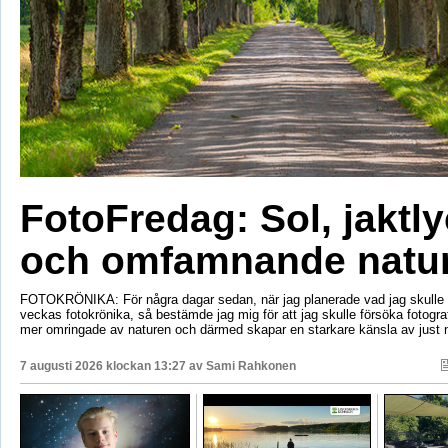
FotoFredag: Sol, jaktl
och omfamnande natu
FOTOKRÖNIKA: För några dagar sedan, när jag planerade vad jag skulle s
veckas fotokrönika, så bestämde jag mig för att jag skulle försöka fotogr
mer omringade av naturen och därmed skapar en starkare känsla av just 
7 augusti 2026 klockan 13:27 av
Sami Rahkonen