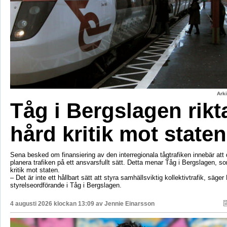
Ark
Tåg i Bergslagen rikt
hård kritik mot staten
Sena besked om finansiering av den interregionala tågtrafiken innebär att d
planera trafiken på ett ansvarsfullt sätt. Detta menar Tåg i Bergslagen, so
kritik mot staten.
– Det är inte ett hållbart sätt att styra samhällsviktig kollektivtrafik, säger 
styrelseordförande i Tåg i Bergslagen.
4 augusti 2026 klockan 13:09 av
Jennie Einarsson