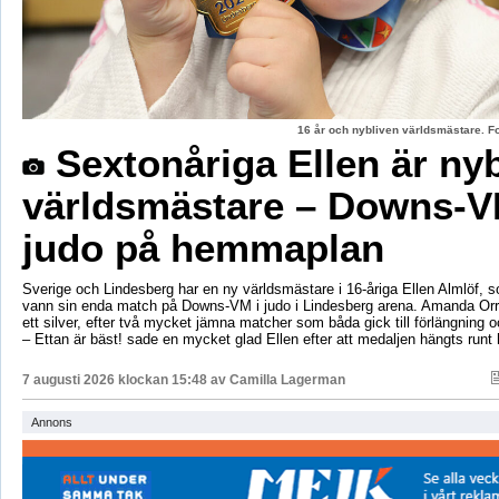
16 år och nybliven världsmästare. F
Sextonåriga Ellen är ny
världsmästare – Downs-V
judo på hemmaplan
Sverige och Lindesberg har en ny världsmästare i 16-åriga Ellen Almlöf, 
vann sin enda match på Downs-VM i judo i Lindesberg arena. Amanda Orr
ett silver, efter två mycket jämna matcher som båda gick till förlängning
– Ettan är bäst! sade en mycket glad Ellen efter att medaljen hängts runt
7 augusti 2026 klockan 15:48 av
Camilla Lagerman
Annons