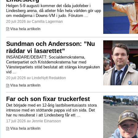
Helgen 5-9 augusti kommer det råda judofeber i
Lindesberg arena, då atleter från hela världen gör upp
om medaljerna i Downs-VM i judo. Förutom ...
20 juli 2026 av Camilla Lagerman
Visa hela artikeln
Sundman och Andersson: ”Nu
räddar vi lasarettet”
INSÄNDARE/DEBATT: Socialdemokraterna,
Centerpartiet och Kristdemokraterna har med
Vänsterpartiets stöd beslutat att stänga kirurgakuten
vid ...
20 juli 2026 av LindeNytt Redaktion
Visa hela artikeln
Far och son fixar truckerfest
Det började med en 12-årig lastbilsentusiasts stora
intresse med en stöttande pappa vid sin sida. Det
har nu resulterat i att Lindesberg får ett ...
17 juli 2026 av Jennie Einarsson
Visa hela artikeln