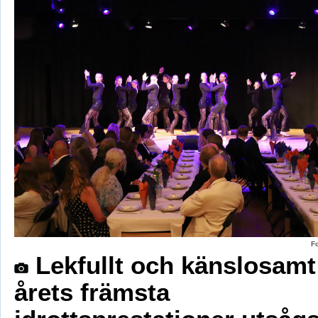
F
Lekfullt och känslosamt
årets främsta