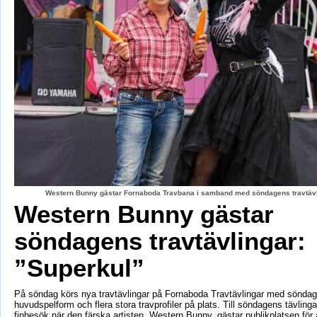
Western Bunny gästar Fornaboda Travbana i samband med söndagens travtävli
Western Bunny gästar
söndagens travtävlingar:
”Superkul”
På söndag körs nya travtävlingar på Fornaboda Travtävlingar med sönda
huvudspelform och flera stora travprofiler på plats. Till söndagens tävling
finbesök när den färska artisten, Western Bunny, gästar publikplatsen för a