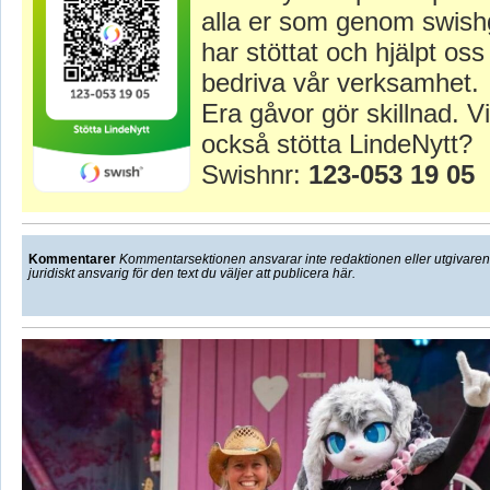
alla er som genom swish
har stöttat och hjälpt oss 
bedriva vår verksamhet.
Era gåvor gör skillnad. Vi
också stötta LindeNytt?
Swishnr:
123-053 19 05
Kommentarer
Kommentarsektionen ansvarar inte redaktionen eller utgivaren f
juridiskt ansvarig för den text du väljer att publicera här.