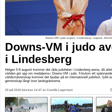
Downs-VM i judo avgörs i Lindesberg i augusti. Arkiv
Downs-VM i judo av
i Lindesberg
Helgen 5-9 augusti kommer det råda judofeber i Lindesberg arena, då atlet
världen gör upp om medaljerna i Downs-VM i judo. Förutom ett spännand
världsmästerskap kommer det bjudas på en internationell judofest, fylld av
gemenskap långt över landsgränserna.
20 juli 2026 klockan 14:47 av
Camilla Lagerman