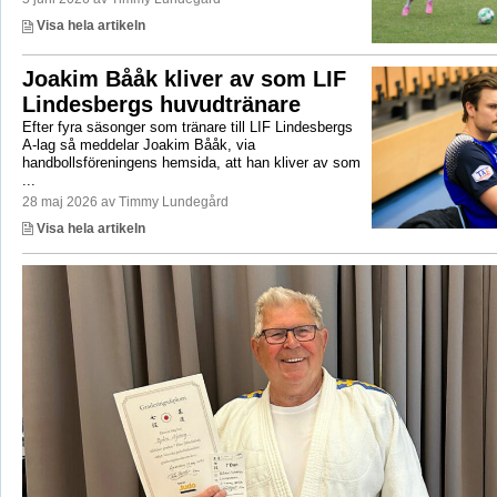
Visa hela artikeln
Joakim Bååk kliver av som LIF
Lindesbergs huvudtränare
Efter fyra säsonger som tränare till LIF Lindesbergs
A-lag så meddelar Joakim Bååk, via
handbollsföreningens hemsida, att han kliver av som
...
28 maj 2026 av Timmy Lundegård
Visa hela artikeln